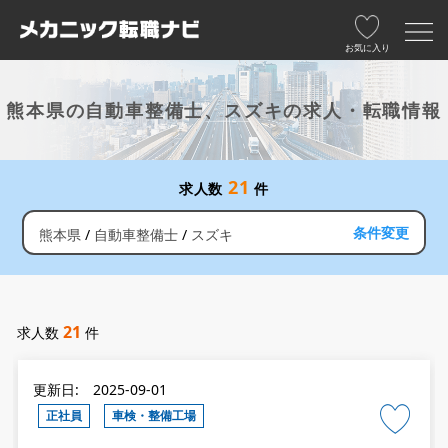
お気に入り
熊本県の自動車整備士、スズキの求人・転職情報
21
求人数
件
条件変更
熊本県
自動車整備士
スズキ
21
求人数
件
更新日: 2025-09-01
正社員
車検・整備工場