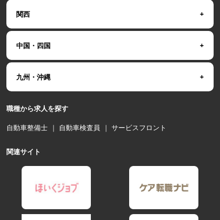
関西
中国・四国
九州・沖縄
職種から求人を探す
自動車整備士
｜
自動車検査員
｜
サービスフロント
関連サイト