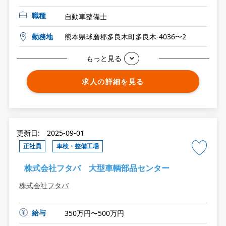
職種
自動車整備士
勤務地
熊本県球磨郡多良木町多良木-4036〜2
もっと見る
求人の詳細を見る
更新日: 2025-09-01
正社員
車検・整備工場
株式会社フタバ 大型車輌部品センター
株式会社フタバ
給与
350万円〜500万円