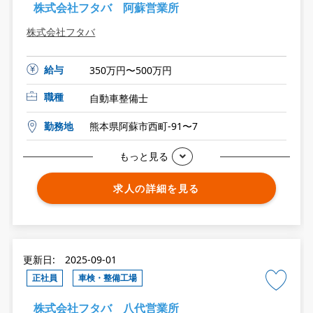
株式会社フタバ 阿蘇営業所
株式会社フタバ
給与
350万円〜500万円
職種
自動車整備士
勤務地
熊本県阿蘇市西町-91〜7
もっと見る
求人の詳細を見る
更新日: 2025-09-01
正社員
車検・整備工場
株式会社フタバ 八代営業所