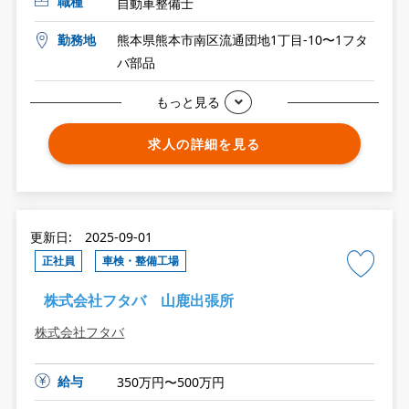
職種
自動車整備士
勤務地
熊本県熊本市南区流通団地1丁目-10〜1フタ
バ部品
もっと見る
求人の詳細を見る
更新日: 2025-09-01
正社員
車検・整備工場
株式会社フタバ 山鹿出張所
株式会社フタバ
給与
350万円〜500万円