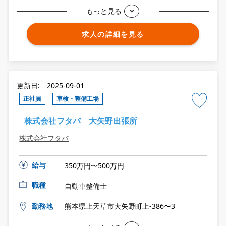
もっと見る
求人の詳細を見る
更新日: 2025-09-01
正社員
車検・整備工場
株式会社フタバ 大矢野出張所
株式会社フタバ
給与
350万円〜500万円
職種
自動車整備士
勤務地
熊本県上天草市大矢野町上-386〜3