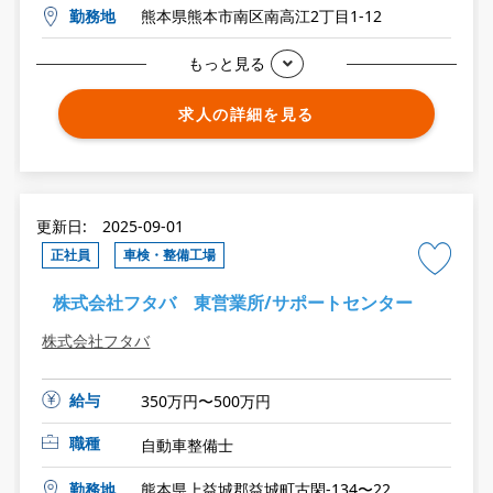
勤務地
熊本県熊本市南区南高江2丁目1-12
もっと見る
求人の詳細を見る
更新日: 2025-09-01
正社員
車検・整備工場
株式会社フタバ 東営業所/サポートセンター
株式会社フタバ
給与
350万円〜500万円
職種
自動車整備士
勤務地
熊本県上益城郡益城町古閑-134〜22