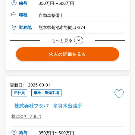
給与
350万円〜500万円
職種
自動車整備士
勤務地
熊本県菊池市野間口-374
もっと見る
求人の詳細を見る
更新日: 2025-09-01
正社員
車検・整備工場
株式会社フタバ 多良木出張所
株式会社フタバ
給与
350万円〜500万円