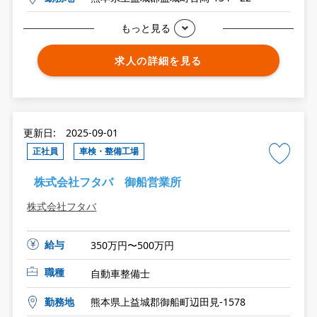
もっと見る
求人の詳細を見る
更新日: 2025-09-01
正社員
車検・整備工場
株式会社フタバ 御船営業所
株式会社フタバ
給与
350万円〜500万円
職種
自動車整備士
勤務地
熊本県上益城郡御船町辺田見-1578