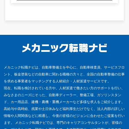
メカニック転職ナビは、自動車整備士を中心に、自動車検査員、サービスフロ
ント、板金塗装などの自動車に関わる職種の方々と、全国の自動車整備の仕事
を求める事業者をマッチングする人材紹介・人材派遣サービスです。
現在、転職を検討されている方や、人材派遣で働きたい方のサポートを行い、
みなさまのニーズにそった、自動車ディーラー、整備工場、ガソリンスタン
ド、カー用品店、建機・農機・重機メーカーなど多様な求人をご紹介します。
高給与や高時給、残業や土日休みなど福利厚生だけでなく、法人内部の詳しい
情報や人間関係などに精通し、今後の皆様のビジョンに合わせたご提案を行い
ます。 メカニック転職ナビでは、専門のキャリアコンサルタントが、皆様の