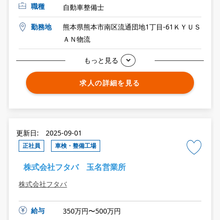
職種
自動車整備士
勤務地
熊本県熊本市南区流通団地1丁目-61ＫＹＵＳ
ＡＮ物流
もっと見る
求人の詳細を見る
更新日: 2025-09-01
正社員
車検・整備工場
株式会社フタバ 玉名営業所
株式会社フタバ
給与
350万円〜500万円