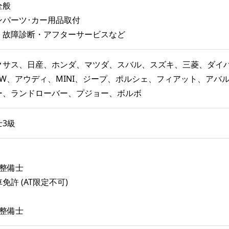
全般
ンパーツ･カー用品取付
・故障診断・アフターサービスなど
クサス、日産、ホンダ、マツダ、スバル、スズキ、三菱、ダイ
MW、アウディ、MINI、ジープ、ポルシェ、フィアット、アバ
ー、ランドローバー、プジョー、ボルボ
3級
車整備士
免許 (AT限定不可)
車整備士