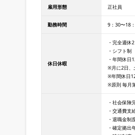
雇用形態
正社員
勤務時間
9：30〜18：
・完全週休2
・シフト制
・年間休日1
休日休暇
※月に2日
※年間休日1
※原則 毎
・社会保険
・交通費支給
・退職金制
・確定拠出