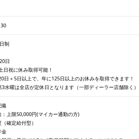
30
日制
20日
、土日祝に休み取得可能！
20日＋5日以上で、年に125日以上のお休みを取得できます！
月第3水曜は全店が定休日となります（一部ディーラー店舗除く）
完備
：上限50,000円(マイカー通勤の方)
度（確定給付型）
年金