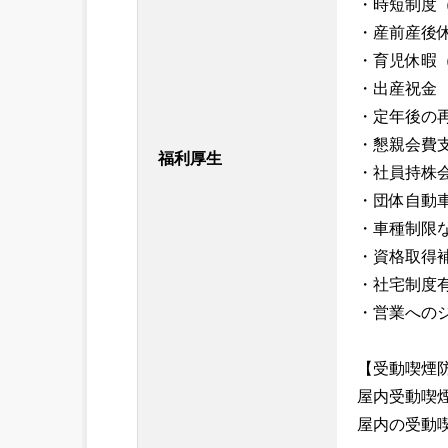
・時短制度
・産前産後
・育児休暇
・出産祝金
・定年後の
・懇親会費
福利厚生
・社員持株
・団体自動
・車種制限
・資格取得
・社宅制度
・営業への
【受動喫煙
屋内受動喫
屋内の受動