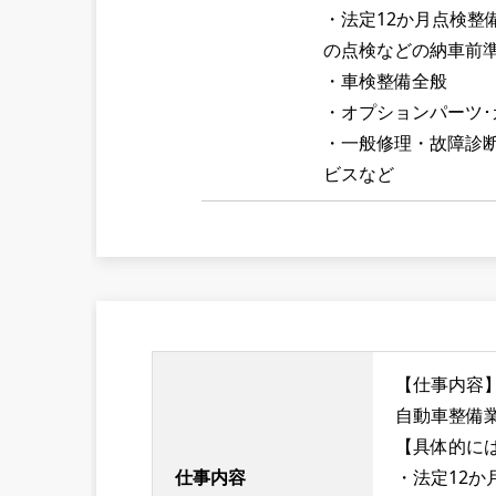
・法定12か月点検整
の点検などの納車前
・車検整備全般
・オプションパーツ･
・一般修理・故障診
ビスなど
【仕事内容
自動車整備
【具体的に
仕事内容
・法定12