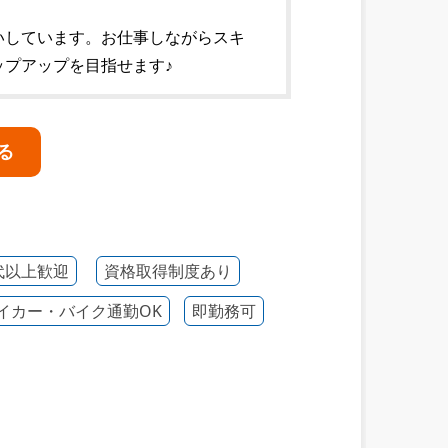
いしています。お仕事しながらスキ
プアップを目指せます♪
る
代以上歓迎
資格取得制度あり
イカー・バイク通勤OK
即勤務可