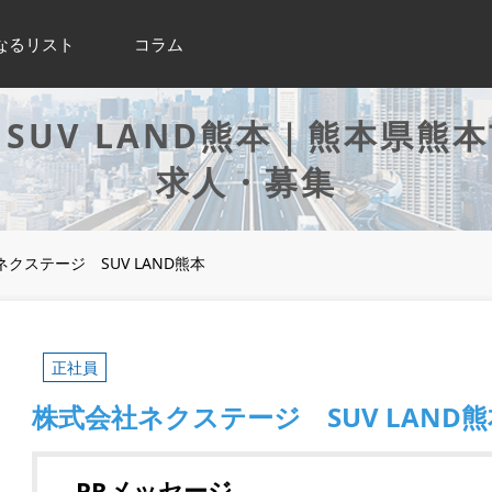
なるリスト
コラム
SUV LAND熊本｜熊本県熊
求人・募集
クステージ SUV LAND熊本
正社員
株式会社ネクステージ SUV LAND熊
PRメッセージ