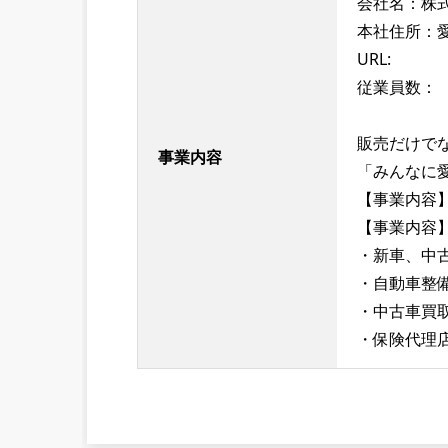
会社名：株
本社住所：愛
URL:
従業員数：
販売だけで
事業内容
「みんなに
【事業内容
【事業内容
・新車、中
・自動車整
・中古車買
・保険代理