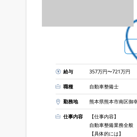
給与
357万円〜721万円
職種
自動車整備士
勤務地
熊本県熊本市南区御幸笛
仕事内容
【仕事内容】
自動車整備業務全般
【具体的には】