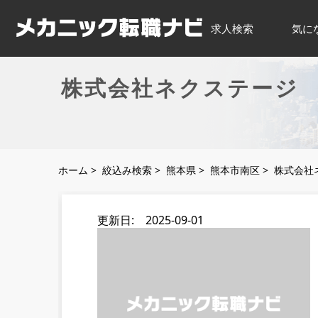
求人検索
気に
株式会社ネクステージ 
ホーム
>
絞込み検索
>
熊本県
>
熊本市南区
>
株式会社ネ
更新日: 2025-09-01