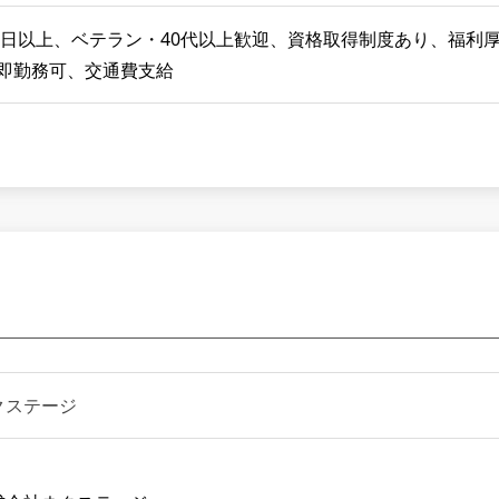
20日以上、ベテラン・40代以上歓迎、資格取得制度あり、福利
、即勤務可、交通費支給
クステージ
】