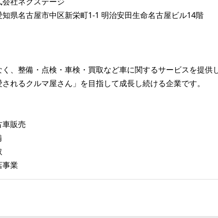
式会社ネクステージ
知県名古屋市中区新栄町1-1 明治安田生命名古屋ビル14階
なく、整備・点検・車検・買取など車に関するサービスを提供
愛されるクルマ屋さん」を目指して成長し続ける企業です。
】
】
古車販売
備
取
店事業