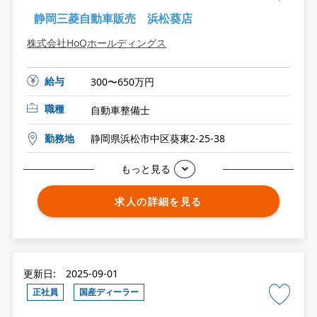
静岡三菱自動車販売 浜松葵店
株式会社HoQホールディングス
給与
300〜650万円
職種
自動車整備士
勤務地
静岡県浜松市中区葵東2-25-38
もっと見る
求人の詳細を見る
更新日: 2025-09-01
正社員
国産ディーラー