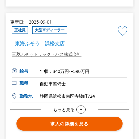
更新日: 2025-09-01
正社員
大型車ディーラー
東海ふそう 浜松支店
三菱ふそうトラック・バス株式会社
給与
年収：340万円〜590万円
職種
自動車整備士
勤務地
静岡県浜松市南区寺脇町724
もっと見る
求人の詳細を見る