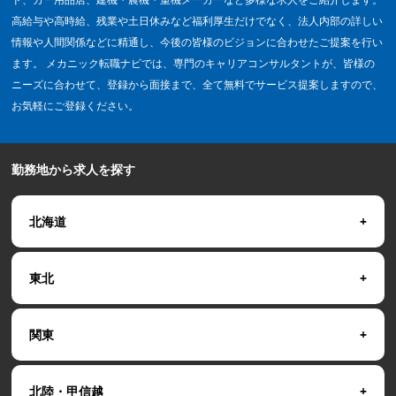
高給与や高時給、残業や土日休みなど福利厚生だけでなく、法人内部の詳しい
情報や人間関係などに精通し、今後の皆様のビジョンに合わせたご提案を行い
ます。 メカニック転職ナビでは、専門のキャリアコンサルタントが、皆様の
ニーズに合わせて、登録から面接まで、全て無料でサービス提案しますので、
お気軽にご登録ください。
勤務地から求人を探す
北海道
東北
関東
北陸・甲信越