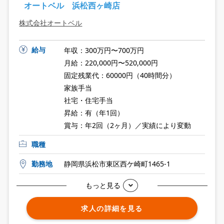
オートベル 浜松西ヶ崎店
株式会社オートベル
給与
年収：300万円〜700万円
月給：220,000円〜520,000円
固定残業代：60000円（40時間分）
家族手当
社宅・住宅手当
昇給：有（年1回）
賞与：年2回（2ヶ月）／実績により変動
職種
勤務地
静岡県浜松市東区西ケ崎町1465-1
もっと見る
求人の詳細を見る