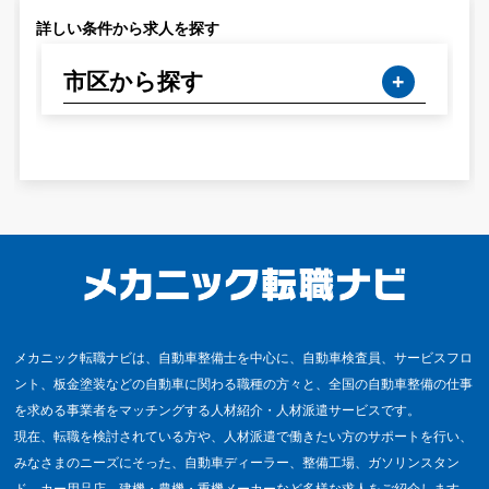
詳しい条件から求人を探す
市区から探す
メカニック転職ナビは、自動車整備士を中心に、自動車検査員、サービスフロ
ント、板金塗装などの自動車に関わる職種の方々と、全国の自動車整備の仕事
を求める事業者をマッチングする人材紹介・人材派遣サービスです。
現在、転職を検討されている方や、人材派遣で働きたい方のサポートを行い、
みなさまのニーズにそった、自動車ディーラー、整備工場、ガソリンスタン
ド、カー用品店、建機・農機・重機メーカーなど多様な求人をご紹介します。