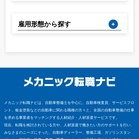
雇用形態から探す
メカニック転職ナビは、自動車整備士を中心に、自動車検査員、サービスフロ
ント、板金塗装などの自動車に関わる職種の方々と、全国の自動車整備の仕事
を求める事業者をマッチングする人材紹介・人材派遣サービスです。
現在、転職を検討されている方や、人材派遣で働きたい方のサポートを行い、
みなさまのニーズにそった、自動車ディーラー、整備工場、ガソリンスタン