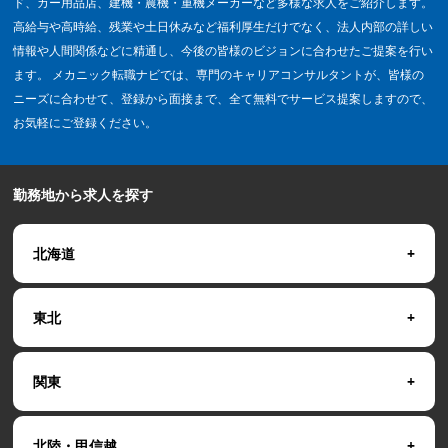
ド、カー用品店、建機・農機・重機メーカーなど多様な求人をご紹介します。
高給与や高時給、残業や土日休みなど福利厚生だけでなく、法人内部の詳しい
情報や人間関係などに精通し、今後の皆様のビジョンに合わせたご提案を行い
ます。 メカニック転職ナビでは、専門のキャリアコンサルタントが、皆様の
ニーズに合わせて、登録から面接まで、全て無料でサービス提案しますので、
お気軽にご登録ください。
勤務地から求人を探す
北海道
東北
関東
北陸・甲信越