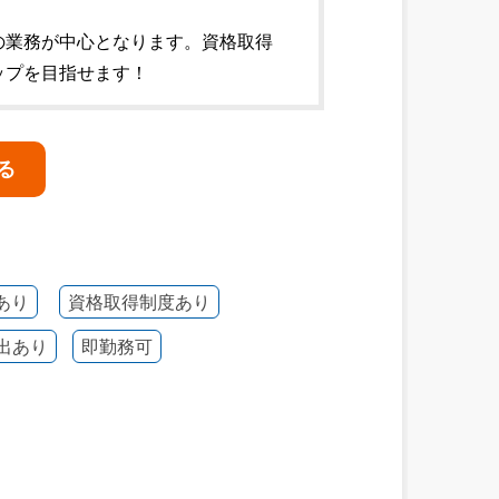
の業務が中心となります。資格取得
ップを目指せます！
る
あり
資格取得制度あり
出あり
即勤務可