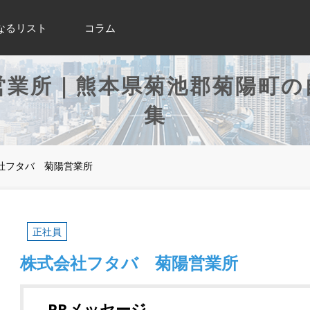
なるリスト
コラム
営業所｜熊本県菊池郡菊陽町の
集
社フタバ 菊陽営業所
正社員
株式会社フタバ 菊陽営業所
PRメッセージ