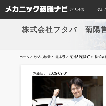
求人検索
気に
株式会社フタバ 菊陽
ホーム
>
絞込み検索
>
熊本県
>
菊池郡菊陽町
>
株式会
更新日: 2025-09-01