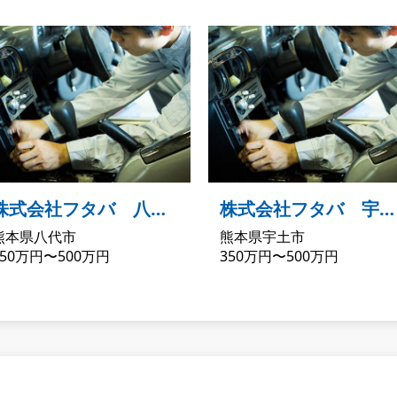
株式会社フタバ 八代
株式会社フタバ 宇土
熊本県八代市
熊本県宇土市
営業所
営業所
350万円〜500万円
350万円〜500万円