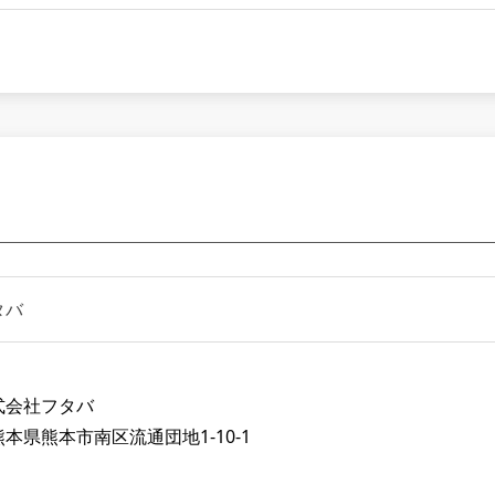
タバ
】
式会社フタバ
本県熊本市南区流通団地1-10-1