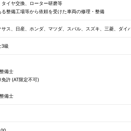
、タイヤ交換、ローター研磨等
ある整備工場等から依頼を受けた車両の修理・整備
クサス、日産、ホンダ、マツダ、スバル、スズキ、三菱、ダイ
3級
車整備士
免許 (AT限定不可)
車整備士
00