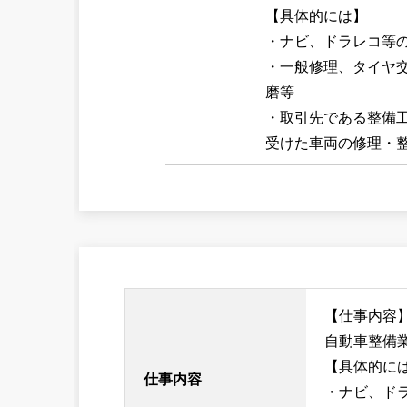
【具体的には】
・ナビ、ドラレコ等
・一般修理、タイヤ
磨等
・取引先である整備
受けた車両の修理・
【仕事内容
自動車整備
【具体的に
仕事内容
・ナビ、ド