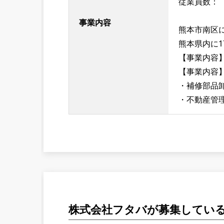
従業員数：
事業内容
熊本市南区
熊本県内に
【事業内容
【事業内容
・補修部品
・不動産管
株式会社フタバが募集してい