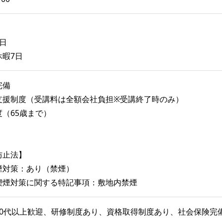
日
休暇7日
完備
支援制度（受講料は全額会社負担※受講終了時のみ）
（65歳まで）
防止法】
煙対策：あり（禁煙）
喫煙対策に関する特記事項：敷地内禁煙
40代以上歓迎、研修制度あり、資格取得制度あり、社会保険完