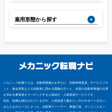
雇用形態から探す
メカニック転職ナビは、自動車整備士を中心に、自動車検査員、サービスフロ
ント、板金塗装などの自動車に関わる職種の方々と、全国の自動車整備の仕事
を求める事業者をマッチングする人材紹介・人材派遣サービスです。
現在、転職を検討されている方や、人材派遣で働きたい方のサポートを行い、
みなさまのニーズにそった、自動車ディーラー、整備工場、ガソリンスタン