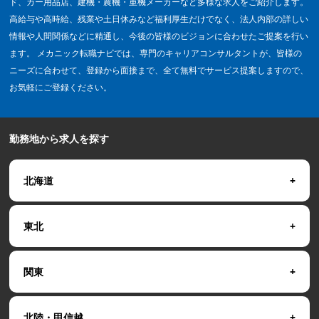
ド、カー用品店、建機・農機・重機メーカーなど多様な求人をご紹介します。
高給与や高時給、残業や土日休みなど福利厚生だけでなく、法人内部の詳しい
情報や人間関係などに精通し、今後の皆様のビジョンに合わせたご提案を行い
ます。 メカニック転職ナビでは、専門のキャリアコンサルタントが、皆様の
ニーズに合わせて、登録から面接まで、全て無料でサービス提案しますので、
お気軽にご登録ください。
勤務地から求人を探す
北海道
東北
関東
北陸・甲信越