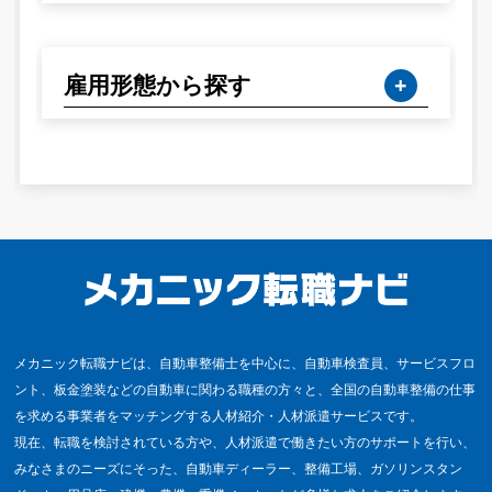
雇用形態から探す
メカニック転職ナビは、自動車整備士を中心に、自動車検査員、サービスフロ
ント、板金塗装などの自動車に関わる職種の方々と、全国の自動車整備の仕事
を求める事業者をマッチングする人材紹介・人材派遣サービスです。
現在、転職を検討されている方や、人材派遣で働きたい方のサポートを行い、
みなさまのニーズにそった、自動車ディーラー、整備工場、ガソリンスタン