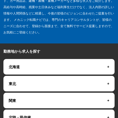
ド、カー用品店、建機・農機・重機メーカーなど多様な求人をご紹介します。
高給与や高時給、残業や土日休みなど福利厚生だけでなく、法人内部の詳しい
情報や人間関係などに精通し、今後の皆様のビジョンに合わせたご提案を行い
ます。 メカニック転職ナビでは、専門のキャリアコンサルタントが、皆様の
ニーズに合わせて、登録から面接まで、全て無料でサービス提案しますので、
お気軽にご登録ください。
勤務地から求人を探す
北海道
東北
関東
北陸・甲信越