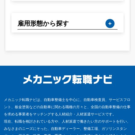
雇用形態から探す
メカニック転職ナビは、自動車整備士を中心に、自動車検査員、サービスフロ
ント、板金塗装などの自動車に関わる職種の方々と、全国の自動車整備の仕事
を求める事業者をマッチングする人材紹介・人材派遣サービスです。
現在、転職を検討されている方や、人材派遣で働きたい方のサポートを行い、
みなさまのニーズにそった、自動車ディーラー、整備工場、ガソリンスタン