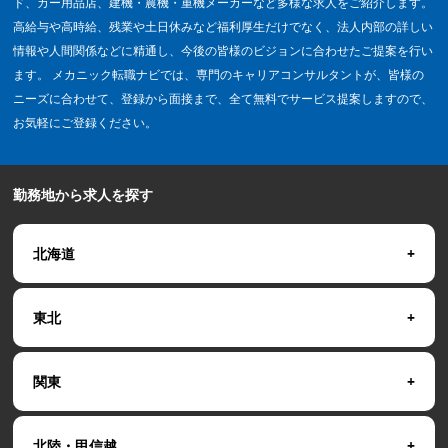
ド、カー用品店、建機・農機・重機メーカーなど多様な求人をご紹介します。
高給与や高時給、残業や土日休みなど福利厚生だけでなく、法人内部の詳しい
情報や人間関係などに精通し、今後の皆様のビジョンに合わせたご提案を行い
ます。 メカニック転職ナビでは、専門のキャリアコンサルタントが、皆様の
ニーズに合わせて、登録から面接まで、全て無料でサービス提案しますので、
お気軽にご登録ください。
勤務地から求人を探す
北海道
東北
関東
北陸・甲信越