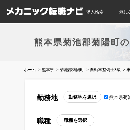
求人検索
気に
熊本県菊池郡菊陽町の
ホーム
>
熊本県
>
菊池郡菊陽町
>
自動車整備士3級
>
勤務地
勤務地を選択
熊本県菊
職種
職種を選択