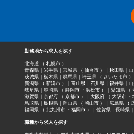
勤務地から求人を探す
北海道
（
札幌市
）
青森県
｜
岩手県
｜
宮城県
（
仙台市
）
｜
秋田県
｜
山
茨城県
｜
栃木県
｜
群馬県
｜
埼玉県
（
さいたま市
）
新潟県
（
新潟市
）
｜
富山県
｜
石川県
｜
福井県
｜
山
岐阜県
｜
静岡県
（
静岡市
・
浜松市
）
｜
愛知県
（
滋賀県
｜
京都府
（
京都市
）
｜
大阪府
（
大阪市
・
鳥取県
｜
島根県
｜
岡山県
（
岡山市
）
｜
広島県
（
福岡県
（
北九州市
・
福岡市
）
｜
佐賀県
｜
長崎県
職種から求人を探す