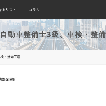
なるリスト
コラム
自動車整備士3級、車検・整
車検・整備工場
池郡菊陽町