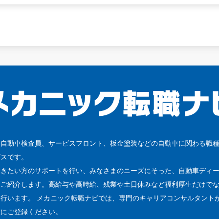
、自動車検査員、サービスフロント、板金塗装などの自動車に関わる職
ビスです。
働きたい方のサポートを行い、みなさまのニーズにそった、自動車ディ
をご紹介します。高給与や高時給、残業や土日休みなど福利厚生だけで
行います。 メカニック転職ナビでは、専門のキャリアコンサルタント
軽にご登録ください。