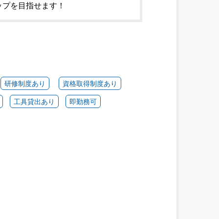
ップを目指せます！
研修制度あり
資格取得制度あり
工具貸出あり
即勤務可