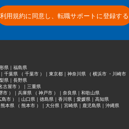
利用規約に同意し、転職サポートに登録する
形県
｜
福島県
｜
千葉県
（
千葉市
）
｜
東京都
｜
神奈川県
（
横浜市
・
川崎市
梨県
｜
長野県
名古屋市
）
｜
三重県
堺市
）
｜
兵庫県
（
神戸市
）
｜
奈良県
｜
和歌山県
広島市
）
｜
山口県
｜
徳島県
｜
香川県
｜
愛媛県
｜
高知県
｜
熊本県
（
熊本市
）
｜
大分県
｜
宮崎県
｜
鹿児島県
｜
沖縄県