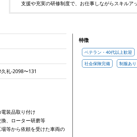
支援や充実の研修制度で、お仕事しながらスキルア
特徴
ベテラン・40代以上歓迎
社会保険完備
制服あり
礼-2098〜131
の電装品取り付け
交換、ローター研磨等
工場等から依頼を受けた車両の