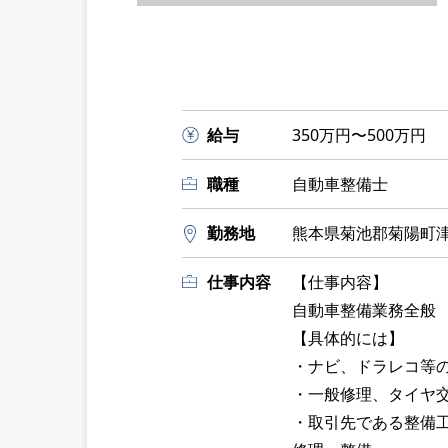
給与
350万円〜500万円
職種
自動車整備士
勤務地
熊本県菊池郡菊陽町津久
仕事内容
【仕事内容】
自動車整備業務全般
【具体的には】
・ナビ、ドラレコ等
・一般修理、タイヤ
・取引先である整備