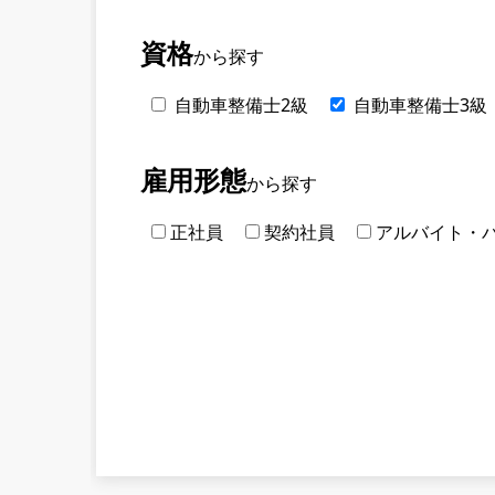
資格
から探す
自動車整備士2級
自動車整備士3級
雇用形態
から探す
正社員
契約社員
アルバイト・