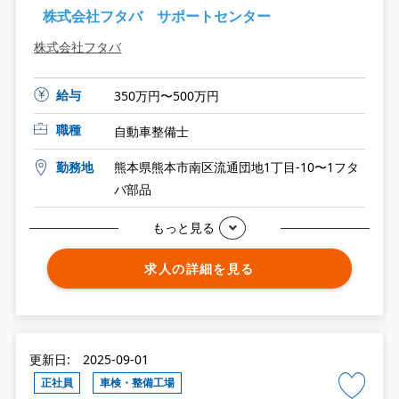
株式会社フタバ サポートセンター
株式会社フタバ
給与
350万円〜500万円
職種
自動車整備士
勤務地
熊本県熊本市南区流通団地1丁目-10〜1フタ
バ部品
もっと見る
求人の詳細を見る
更新日: 2025-09-01
正社員
車検・整備工場