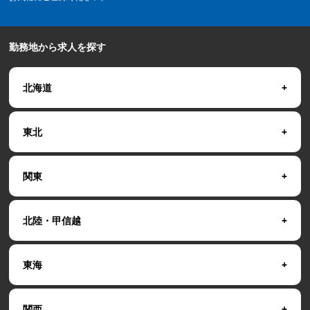
勤務地から求人を探す
北海道
東北
関東
北陸・甲信越
東海
関西