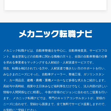
メカニック転職ナビは、自動車整備士を中心に、自動車検査員、サービスフロ
ント、板金塗装などの自動車に関わる職種の方々と、全国の自動車整備の仕事
を求める事業者をマッチングする人材紹介・人材派遣サービスです。
現在、転職を検討されている方や、人材派遣で働きたい方のサポートを行い、
みなさまのニーズにそった、自動車ディーラー、整備工場、ガソリンスタン
ド、カー用品店、建機・農機・重機メーカーなど多様な求人をご紹介します。
高給与や高時給、残業や土日休みなど福利厚生だけでなく、法人内部の詳しい
情報や人間関係などに精通し、今後の皆様のビジョンに合わせたご提案を行い
ます。 メカニック転職ナビでは、専門のキャリアコンサルタントが、皆様の
ニーズに合わせて、登録から面接まで、全て無料でサービス提案しますので、
お気軽にご登録ください。