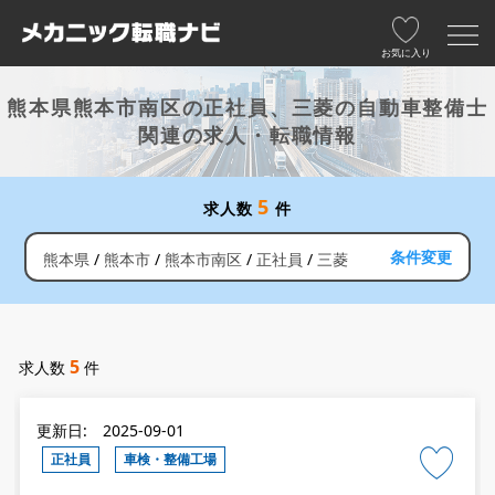
お気に入り
熊本県熊本市南区の正社員、三菱の自動車整備士
関連の求人・転職情報
5
求人数
件
条件変更
熊本県
熊本市
熊本市南区
正社員
三菱
5
求人数
件
更新日: 2025-09-01
正社員
車検・整備工場