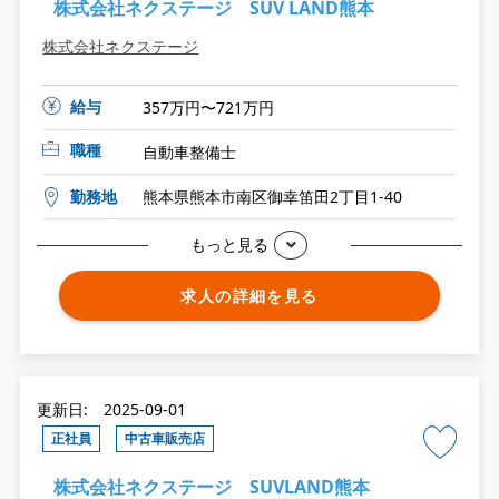
株式会社ネクステージ SUV LAND熊本
株式会社ネクステージ
給与
357万円〜721万円
職種
自動車整備士
勤務地
熊本県熊本市南区御幸笛田2丁目1-40
もっと見る
求人の詳細を見る
更新日: 2025-09-01
正社員
中古車販売店
株式会社ネクステージ SUVLAND熊本