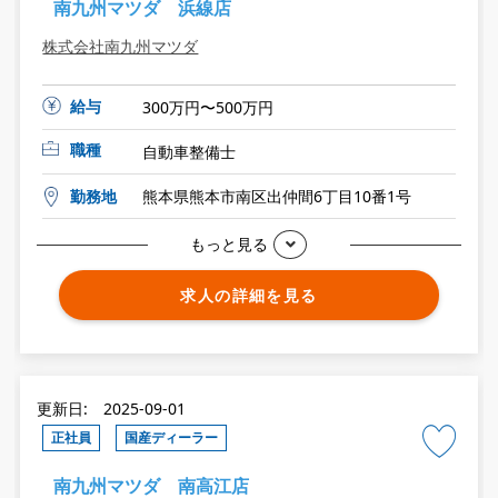
南九州マツダ 浜線店
株式会社南九州マツダ
給与
300万円〜500万円
職種
自動車整備士
勤務地
熊本県熊本市南区出仲間6丁目10番1号
もっと見る
求人の詳細を見る
更新日: 2025-09-01
正社員
国産ディーラー
南九州マツダ 南高江店