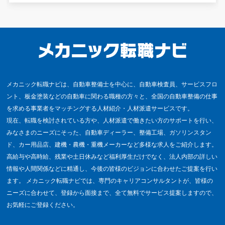
メカニック転職ナビは、自動車整備士を中心に、自動車検査員、サービスフロ
ント、板金塗装などの自動車に関わる職種の方々と、全国の自動車整備の仕事
を求める事業者をマッチングする人材紹介・人材派遣サービスです。
現在、転職を検討されている方や、人材派遣で働きたい方のサポートを行い、
みなさまのニーズにそった、自動車ディーラー、整備工場、ガソリンスタン
ド、カー用品店、建機・農機・重機メーカーなど多様な求人をご紹介します。
高給与や高時給、残業や土日休みなど福利厚生だけでなく、法人内部の詳しい
情報や人間関係などに精通し、今後の皆様のビジョンに合わせたご提案を行い
ます。 メカニック転職ナビでは、専門のキャリアコンサルタントが、皆様の
ニーズに合わせて、登録から面接まで、全て無料でサービス提案しますので、
お気軽にご登録ください。