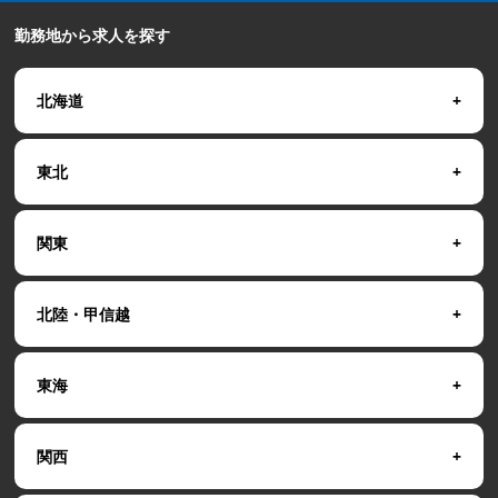
勤務地から求人を探す
北海道
東北
関東
北陸・甲信越
東海
関西