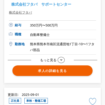
株式会社フタバ サポートセンター
株式会社フタバ
給与
350万円〜500万円
職種
自動車整備士
勤務地
熊本県熊本市南区流通団地1丁目-10〜1フタ
バ部品
もっと見る
求人の詳細を見る
更新日: 2025-09-01
正社員
車検・整備工場