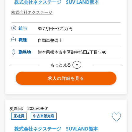
株式会社ネクステージ SUV LAND熊本
株式会社ネクステージ
給与
357万円〜721万円
職種
自動車整備士
勤務地
熊本県熊本市南区御幸笛田2丁目1-40
もっと見る
求人の詳細を見る
更新日: 2025-09-01
正社員
中古車販売店
株式会社ネクステージ SUVLAND熊本