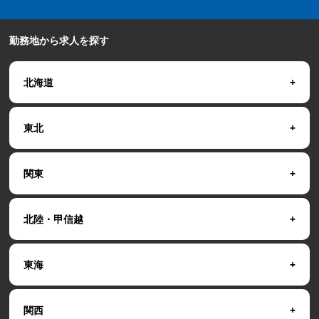
勤務地から求人を探す
北海道
東北
関東
北陸・甲信越
東海
関西