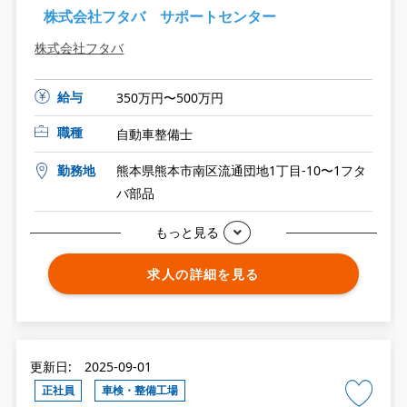
株式会社フタバ サポートセンター
株式会社フタバ
給与
350万円〜500万円
職種
自動車整備士
勤務地
熊本県熊本市南区流通団地1丁目-10〜1フタ
バ部品
もっと見る
求人の詳細を見る
更新日: 2025-09-01
正社員
車検・整備工場