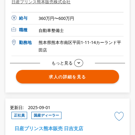
日産プリンス熊本販売株式会社
給与
360万円〜600万円
職種
自動車整備士
勤務地
熊本県熊本市南区平田1-11-14カーランド平
田店
もっと見る
求人の詳細を見る
更新日: 2025-09-01
正社員
国産ディーラー
日産プリンス熊本販売 日吉支店