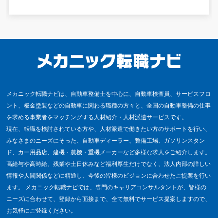
メカニック転職ナビは、自動車整備士を中心に、自動車検査員、サービスフロ
ント、板金塗装などの自動車に関わる職種の方々と、全国の自動車整備の仕事
を求める事業者をマッチングする人材紹介・人材派遣サービスです。
現在、転職を検討されている方や、人材派遣で働きたい方のサポートを行い、
みなさまのニーズにそった、自動車ディーラー、整備工場、ガソリンスタン
ド、カー用品店、建機・農機・重機メーカーなど多様な求人をご紹介します。
高給与や高時給、残業や土日休みなど福利厚生だけでなく、法人内部の詳しい
情報や人間関係などに精通し、今後の皆様のビジョンに合わせたご提案を行い
ます。 メカニック転職ナビでは、専門のキャリアコンサルタントが、皆様の
ニーズに合わせて、登録から面接まで、全て無料でサービス提案しますので、
お気軽にご登録ください。