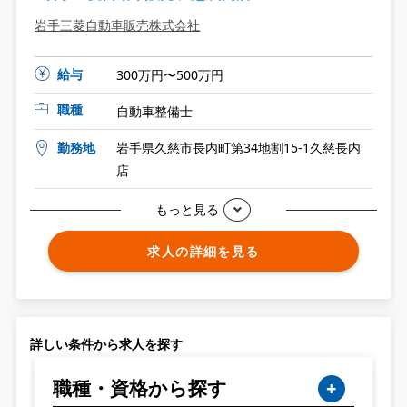
岩手三菱自動車販売株式会社
給与
300万円〜500万円
職種
自動車整備士
勤務地
岩手県久慈市長内町第34地割15-1久慈長内
店
もっと見る
求人の詳細を見る
詳しい条件から求人を探す
職種・資格から探す