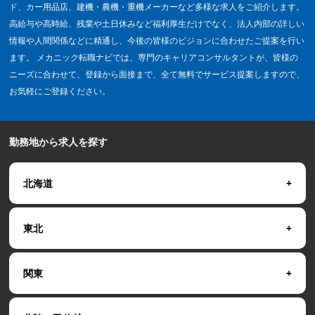
ド、カー用品店、建機・農機・重機メーカーなど多様な求人をご紹介します。
高給与や高時給、残業や土日休みなど福利厚生だけでなく、法人内部の詳しい
情報や人間関係などに精通し、今後の皆様のビジョンに合わせたご提案を行い
ます。 メカニック転職ナビでは、専門のキャリアコンサルタントが、皆様の
ニーズに合わせて、登録から面接まで、全て無料でサービス提案しますので、
お気軽にご登録ください。
勤務地から求人を探す
北海道
東北
関東