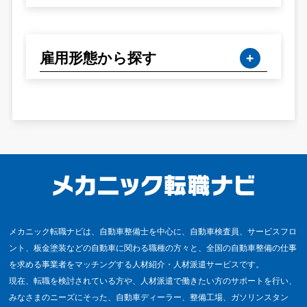
雇用形態から探す
メカニック転職ナビは、自動車整備士を中心に、自動車検査員、サービスフロ
ント、板金塗装などの自動車に関わる職種の方々と、全国の自動車整備の仕事
を求める事業者をマッチングする人材紹介・人材派遣サービスです。
現在、転職を検討されている方や、人材派遣で働きたい方のサポートを行い、
みなさまのニーズにそった、自動車ディーラー、整備工場、ガソリンスタン