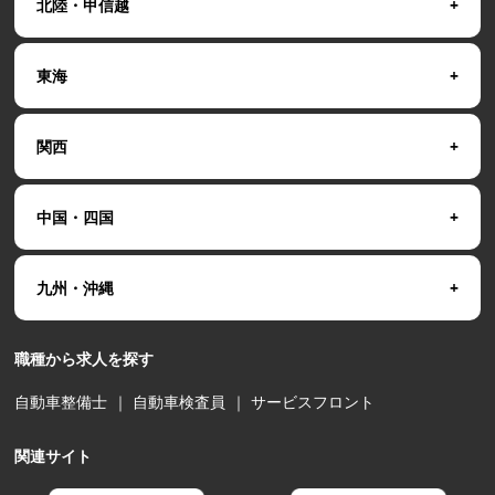
北陸・甲信越
東海
関西
中国・四国
九州・沖縄
職種から求人を探す
自動車整備士
｜
自動車検査員
｜
サービスフロント
関連サイト