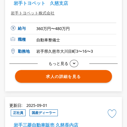
岩手トヨペット 久慈支店
岩手トヨペット株式会社
給与
360万円〜480万円
職種
自動車整備士
勤務地
岩手県久慈市大川目町3〜16〜3
もっと見る
求人の詳細を見る
更新日: 2025-09-01
正社員
国産ディーラー
岩手三菱自動車販売 久慈長内店