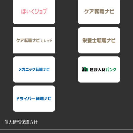
個人情報保護方針