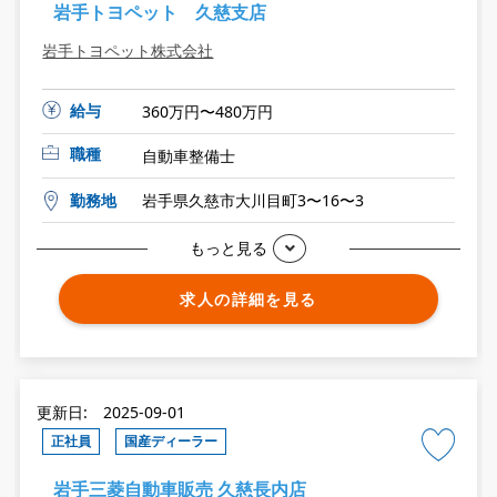
岩手トヨペット 久慈支店
岩手トヨペット株式会社
給与
360万円〜480万円
職種
自動車整備士
勤務地
岩手県久慈市大川目町3〜16〜3
もっと見る
求人の詳細を見る
更新日: 2025-09-01
正社員
国産ディーラー
岩手三菱自動車販売 久慈長内店