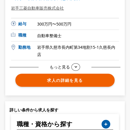
岩手三菱自動車販売株式会社
給与
300万円〜500万円
職種
自動車整備士
勤務地
岩手県久慈市長内町第34地割15-1久慈長内
店
もっと見る
求人の詳細を見る
詳しい条件から求人を探す
職種・資格から探す