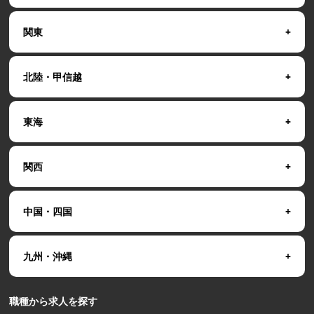
関東
北陸・甲信越
東海
関西
中国・四国
九州・沖縄
職種から求人を探す