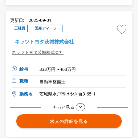
更新日: 2025-09-01
正社員
国産ディーラー
ネッツトヨタ茨城株式会社
ネッツトヨタ茨城株式会社
給与
333万円〜463万円
職種
自動車整備士
勤務地
茨城県水戸市けやき台3-65-1
もっと見る
求人の詳細を見る