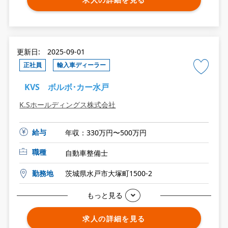
更新日: 2025-09-01
正社員
輸入車ディーラー
KVS ボルボ･カー水戸
K.Sホールディングス株式会社
給与
年収：330万円〜500万円
職種
自動車整備士
勤務地
茨城県水戸市大塚町1500-2
もっと見る
求人の詳細を見る