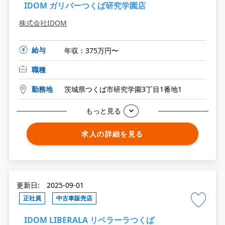
IDOM ガリバーつくば研究学園店
株式会社IDOM
給与
年収：375万円〜
職種
勤務地
茨城県つくば市研究学園3丁目1番地1
もっと見る
求人の詳細を見る
更新日: 2025-09-01
正社員
中古車販売店
IDOM LIBERALA リベラーラつくば