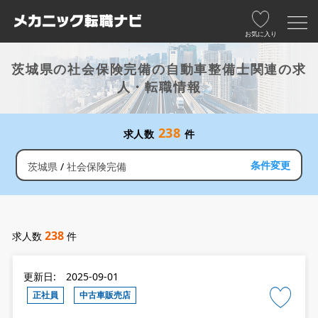
お気に入り
茨城県の社会保険完備の自動車整備士関連の求
人・転職情報
238
求人数
件
条件変更
茨城県
社会保険完備
238
求人数
件
更新日: 2025-09-01
正社員
中古車販売店