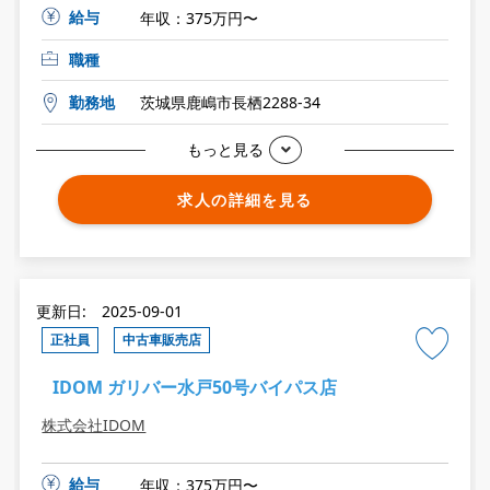
給与
年収：375万円〜
職種
勤務地
茨城県鹿嶋市長栖2288-34
もっと見る
求人の詳細を見る
更新日: 2025-09-01
正社員
中古車販売店
IDOM ガリバー水戸50号バイパス店
株式会社IDOM
給与
年収：375万円〜