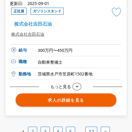
更新日: 2025-09-01
正社員
ガソリンスタンド
株式会社吉田石油
株式会社吉田石油
給与
300万円〜450万円
職種
自動車整備士
勤務地
茨城県水戸市笠原町1502番地
もっと見る
求人の詳細を見る
2
3
4
5
12
>
1
…