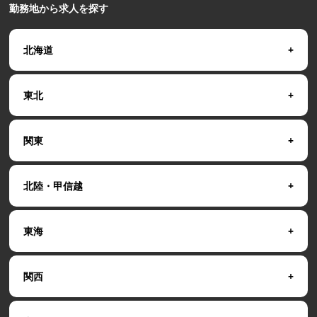
勤務地から求人を探す
北海道
東北
関東
北陸・甲信越
東海
関西