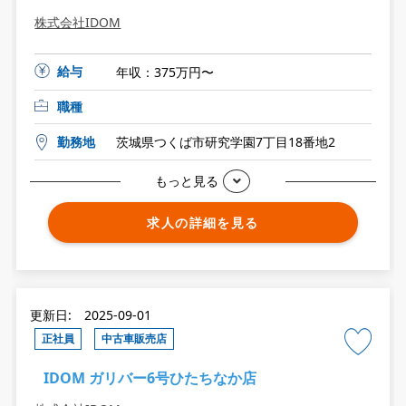
株式会社IDOM
給与
年収：375万円〜
職種
勤務地
茨城県つくば市研究学園7丁目18番地2
もっと見る
求人の詳細を見る
更新日: 2025-09-01
正社員
中古車販売店
IDOM ガリバー6号ひたちなか店