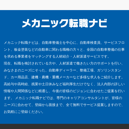
メカニック転職ナビは、自動車整備士を中心に、自動車検査員、サービスフロ
ント、板金塗装などの自動車に関わる職種の方々と、全国の自動車整備の仕事
を求める事業者をマッチングする人材紹介・人材派遣サービスです。
現在、転職を検討されている方や、人材派遣で働きたい方のサポートを行い、
みなさまのニーズにそった、自動車ディーラー、整備工場、ガソリンスタン
ド、カー用品店、建機・農機・重機メーカーなど多様な求人をご紹介します。
高給与や高時給、残業や土日休みなど福利厚生だけでなく、法人内部の詳しい
情報や人間関係などに精通し、今後の皆様のビジョンに合わせたご提案を行い
ます。 メカニック転職ナビでは、専門のキャリアコンサルタントが、皆様の
ニーズに合わせて、登録から面接まで、全て無料でサービス提案しますので、
お気軽にご登録ください。