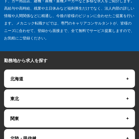
ド、カー用品店、建機・農機・重機メーカーなど多様な求人をご紹介します。
高給与や高時給、残業や土日休みなど福利厚生だけでなく、法人内部の詳しい
情報や人間関係などに精通し、今後の皆様のビジョンに合わせたご提案を行い
ます。 メカニック転職ナビでは、専門のキャリアコンサルタントが、皆様の
ニーズに合わせて、登録から面接まで、全て無料でサービス提案しますので、
お気軽にご登録ください。
勤務地から求人を探す
北海道
東北
関東
北陸・甲信越