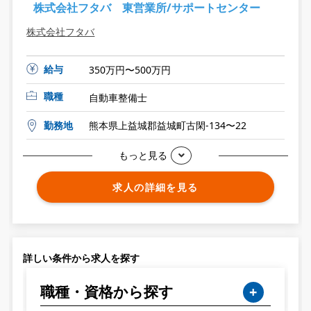
株式会社フタバ 東営業所/サポートセンター
株式会社フタバ
給与
350万円〜500万円
職種
自動車整備士
勤務地
熊本県上益城郡益城町古閑-134〜22
もっと見る
求人の詳細を見る
詳しい条件から求人を探す
職種・資格から探す