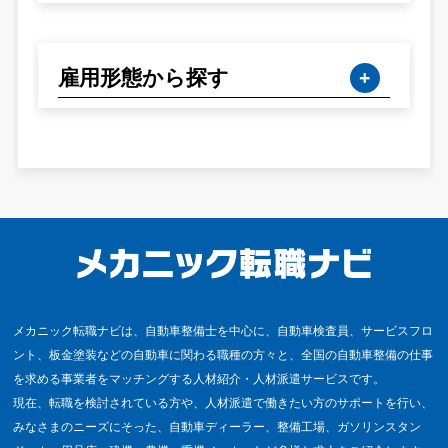
雇用形態から探す
メカニック転職ナビは、自動車整備士を中心に、自動車検査員、サービスフロ
ント、板金塗装などの自動車に関わる職種の方々と、全国の自動車整備の仕事
を求める事業者をマッチングする人材紹介・人材派遣サービスです。
現在、転職を検討されている方や、人材派遣で働きたい方のサポートを行い、
みなさまのニーズにそった、自動車ディーラー、整備工場、ガソリンスタン