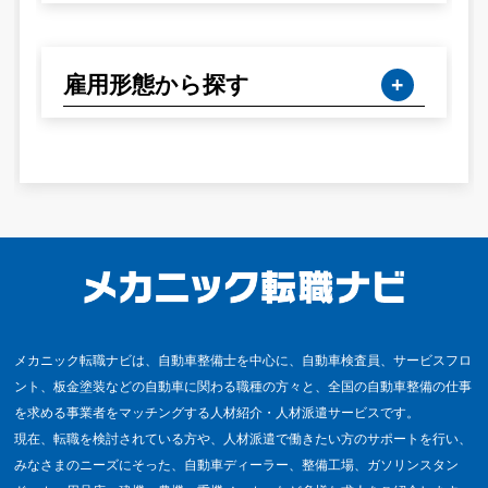
雇用形態から探す
メカニック転職ナビは、自動車整備士を中心に、自動車検査員、サービスフロ
ント、板金塗装などの自動車に関わる職種の方々と、全国の自動車整備の仕事
を求める事業者をマッチングする人材紹介・人材派遣サービスです。
現在、転職を検討されている方や、人材派遣で働きたい方のサポートを行い、
みなさまのニーズにそった、自動車ディーラー、整備工場、ガソリンスタン