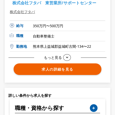
株式会社フタバ 東営業所/サポートセンター
株式会社フタバ
給与
350万円〜500万円
職種
自動車整備士
勤務地
熊本県上益城郡益城町古閑-134〜22
もっと見る
求人の詳細を見る
詳しい条件から求人を探す
職種・資格から探す