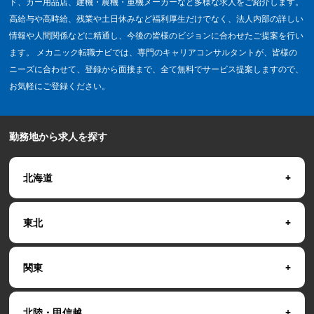
ド、カー用品店、建機・農機・重機メーカーなど多様な求人をご紹介します。
高給与や高時給、残業や土日休みなど福利厚生だけでなく、法人内部の詳しい
情報や人間関係などに精通し、今後の皆様のビジョンに合わせたご提案を行い
ます。 メカニック転職ナビでは、専門のキャリアコンサルタントが、皆様の
ニーズに合わせて、登録から面接まで、全て無料でサービス提案しますので、
お気軽にご登録ください。
勤務地から求人を探す
北海道
東北
関東
北陸・甲信越