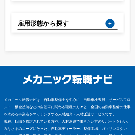
雇用形態から探す
メカニック転職ナビは、自動車整備士を中心に、自動車検査員、サービスフロ
ント、板金塗装などの自動車に関わる職種の方々と、全国の自動車整備の仕事
を求める事業者をマッチングする人材紹介・人材派遣サービスです。
現在、転職を検討されている方や、人材派遣で働きたい方のサポートを行い、
みなさまのニーズにそった、自動車ディーラー、整備工場、ガソリンスタン