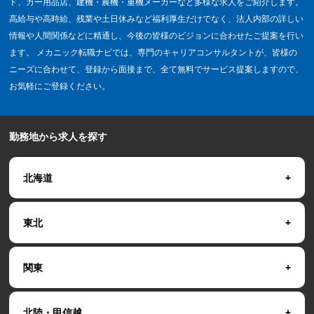
ド、カー用品店、建機・農機・重機メーカーなど多様な求人をご紹介します。
高給与や高時給、残業や土日休みなど福利厚生だけでなく、法人内部の詳しい
情報や人間関係などに精通し、今後の皆様のビジョンに合わせたご提案を行い
ます。 メカニック転職ナビでは、専門のキャリアコンサルタントが、皆様の
ニーズに合わせて、登録から面接まで、全て無料でサービス提案しますので、
お気軽にご登録ください。
勤務地から求人を探す
北海道
東北
関東
北陸・甲信越