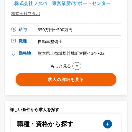
株式会社フタバ 東営業所/サポートセンター
株式会社フタバ
給与
350万円〜500万円
職種
自動車整備士
勤務地
熊本県上益城郡益城町古閑-134〜22
もっと見る
求人の詳細を見る
詳しい条件から求人を探す
職種・資格から探す