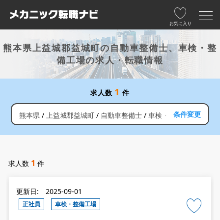
お気に入り
熊本県上益城郡益城町の自動車整備士、車検・整
備工場の求人・転職情報
1
求人数
件
条件変更
熊本県
上益城郡益城町
自動車整備士
車検・整備工場
1
求人数
件
更新日: 2025-09-01
正社員
車検・整備工場