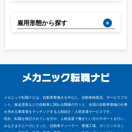
雇用形態から探す
メカニック転職ナビは、自動車整備士を中心に、自動車検査員、サービスフロ
ント、板金塗装などの自動車に関わる職種の方々と、全国の自動車整備の仕事
を求める事業者をマッチングする人材紹介・人材派遣サービスです。
現在、転職を検討されている方や、人材派遣で働きたい方のサポートを行い、
みなさまのニーズにそった、自動車ディーラー、整備工場、ガソリンスタン