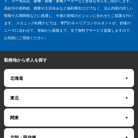
ド、カー用品店、建機・農機・重機メーカーなど多様な求人をご紹介します。
高給与や高時給、残業や土日休みなど福利厚生だけでなく、法人内部の詳しい
情報や人間関係などに精通し、今後の皆様のビジョンに合わせたご提案を行い
ます。 メカニック転職ナビでは、専門のキャリアコンサルタントが、皆様の
ニーズに合わせて、登録から面接まで、全て無料でサービス提案しますので、
お気軽にご登録ください。
勤務地から求人を探す
北海道
東北
関東
北陸・甲信越