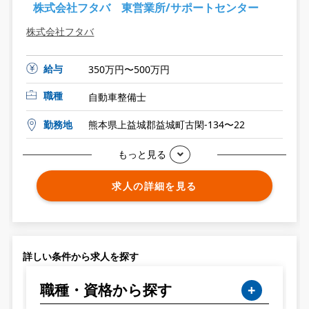
株式会社フタバ 東営業所/サポートセンター
株式会社フタバ
給与
350万円〜500万円
職種
自動車整備士
勤務地
熊本県上益城郡益城町古閑-134〜22
もっと見る
求人の詳細を見る
詳しい条件から求人を探す
職種・資格から探す