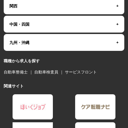
関西
中国・四国
九州・沖縄
職種から求人を探す
自動車整備士
｜
自動車検査員
｜
サービスフロント
関連サイト