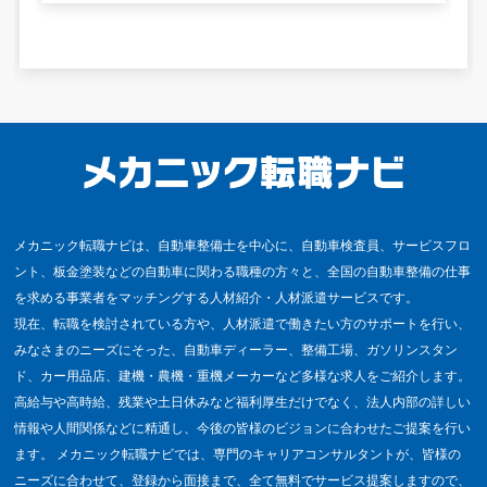
メカニック転職ナビは、自動車整備士を中心に、自動車検査員、サービスフロ
ント、板金塗装などの自動車に関わる職種の方々と、全国の自動車整備の仕事
を求める事業者をマッチングする人材紹介・人材派遣サービスです。
現在、転職を検討されている方や、人材派遣で働きたい方のサポートを行い、
みなさまのニーズにそった、自動車ディーラー、整備工場、ガソリンスタン
ド、カー用品店、建機・農機・重機メーカーなど多様な求人をご紹介します。
高給与や高時給、残業や土日休みなど福利厚生だけでなく、法人内部の詳しい
情報や人間関係などに精通し、今後の皆様のビジョンに合わせたご提案を行い
ます。 メカニック転職ナビでは、専門のキャリアコンサルタントが、皆様の
ニーズに合わせて、登録から面接まで、全て無料でサービス提案しますので、