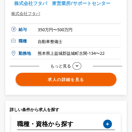
株式会社フタバ 東営業所/サポートセンター
株式会社フタバ
給与
350万円〜500万円
職種
自動車整備士
勤務地
熊本県上益城郡益城町古閑-134〜22
もっと見る
求人の詳細を見る
詳しい条件から求人を探す
職種・資格から探す