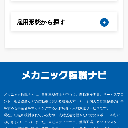
雇用形態から探す
メカニック転職ナビは、自動車整備士を中心に、自動車検査員、サービスフロ
ント、板金塗装などの自動車に関わる職種の方々と、全国の自動車整備の仕事
を求める事業者をマッチングする人材紹介・人材派遣サービスです。
現在、転職を検討されている方や、人材派遣で働きたい方のサポートを行い、
みなさまのニーズにそった、自動車ディーラー、整備工場、ガソリンスタン