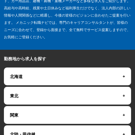
ド、カー用品店、建機・農機・重機メーカーなど多様な求人をご紹介します。
高給与や高時給、残業や土日休みなど福利厚生だけでなく、法人内部の詳しい
情報や人間関係などに精通し、今後の皆様のビジョンに合わせたご提案を行い
ます。 メカニック転職ナビでは、専門のキャリアコンサルタントが、皆様の
ニーズに合わせて、登録から面接まで、全て無料でサービス提案しますので、
お気軽にご登録ください。
勤務地から求人を探す
北海道
東北
関東
北陸・甲信越