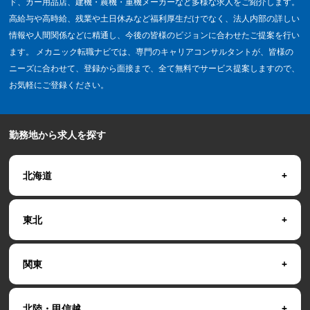
ド、カー用品店、建機・農機・重機メーカーなど多様な求人をご紹介します。
高給与や高時給、残業や土日休みなど福利厚生だけでなく、法人内部の詳しい
情報や人間関係などに精通し、今後の皆様のビジョンに合わせたご提案を行い
ます。 メカニック転職ナビでは、専門のキャリアコンサルタントが、皆様の
ニーズに合わせて、登録から面接まで、全て無料でサービス提案しますので、
お気軽にご登録ください。
勤務地から求人を探す
北海道
東北
関東
北陸・甲信越