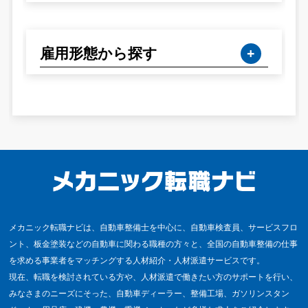
雇用形態から探す
メカニック転職ナビは、自動車整備士を中心に、自動車検査員、サービスフロ
ント、板金塗装などの自動車に関わる職種の方々と、全国の自動車整備の仕事
を求める事業者をマッチングする人材紹介・人材派遣サービスです。
現在、転職を検討されている方や、人材派遣で働きたい方のサポートを行い、
みなさまのニーズにそった、自動車ディーラー、整備工場、ガソリンスタン