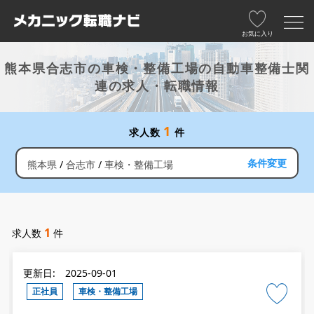
お気に入り
熊本県合志市の車検・整備工場の自動車整備士関
連の求人・転職情報
1
求人数
件
条件変更
熊本県
合志市
車検・整備工場
1
求人数
件
更新日: 2025-09-01
正社員
車検・整備工場