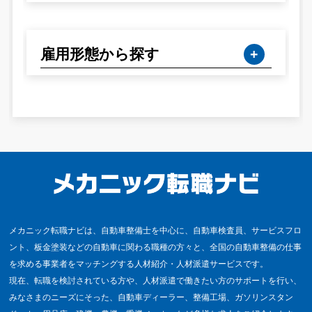
雇用形態から探す
メカニック転職ナビは、自動車整備士を中心に、自動車検査員、サービスフロ
ント、板金塗装などの自動車に関わる職種の方々と、全国の自動車整備の仕事
を求める事業者をマッチングする人材紹介・人材派遣サービスです。
現在、転職を検討されている方や、人材派遣で働きたい方のサポートを行い、
みなさまのニーズにそった、自動車ディーラー、整備工場、ガソリンスタン