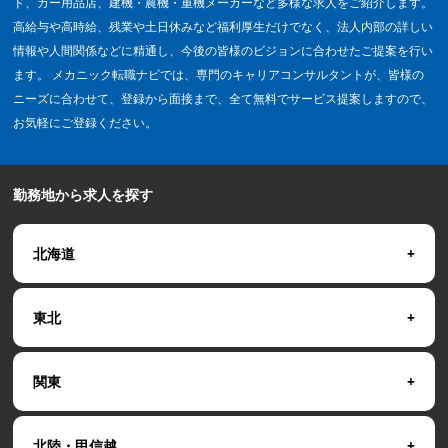
ド、カー用品店、建機・農機・重機メーカーなど多様な求人をご紹介します。
高給与や高時給、残業や土日休みなど福利厚生だけでなく、法人内部の詳しい
情報や人間関係などに精通し、今後の皆様のビジョンに合わせたご提案を行い
ます。 メカニック転職ナビでは、専門のキャリアコンサルタントが、皆様の
ニーズに合わせて、登録から面接まで、全て無料でサービス提案しますので、
お気軽にご登録ください。
勤務地から求人を探す
北海道
東北
関東
北陸・甲信越