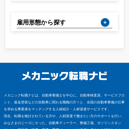
雇用形態から探す
メカニック転職ナビは、自動車整備士を中心に、自動車検査員、サービスフロ
ント、板金塗装などの自動車に関わる職種の方々と、全国の自動車整備の仕事
を求める事業者をマッチングする人材紹介・人材派遣サービスです。
現在、転職を検討されている方や、人材派遣で働きたい方のサポートを行い、
みなさまのニーズにそった、自動車ディーラー、整備工場、ガソリンスタン