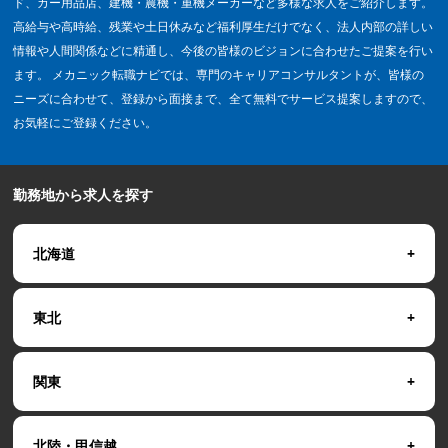
ド、カー用品店、建機・農機・重機メーカーなど多様な求人をご紹介します。
高給与や高時給、残業や土日休みなど福利厚生だけでなく、法人内部の詳しい
情報や人間関係などに精通し、今後の皆様のビジョンに合わせたご提案を行い
ます。 メカニック転職ナビでは、専門のキャリアコンサルタントが、皆様の
ニーズに合わせて、登録から面接まで、全て無料でサービス提案しますので、
お気軽にご登録ください。
勤務地から求人を探す
北海道
東北
関東
北陸・甲信越