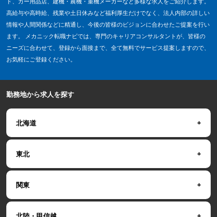
ド、カー用品店、建機・農機・重機メーカーなど多様な求人をご紹介します。
高給与や高時給、残業や土日休みなど福利厚生だけでなく、法人内部の詳しい
情報や人間関係などに精通し、今後の皆様のビジョンに合わせたご提案を行い
ます。 メカニック転職ナビでは、専門のキャリアコンサルタントが、皆様の
ニーズに合わせて、登録から面接まで、全て無料でサービス提案しますので、
お気軽にご登録ください。
勤務地から求人を探す
北海道
東北
関東
北陸・甲信越