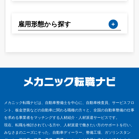
雇用形態から探す
メカニック転職ナビは、自動車整備士を中心に、自動車検査員、サービスフロ
ント、板金塗装などの自動車に関わる職種の方々と、全国の自動車整備の仕事
を求める事業者をマッチングする人材紹介・人材派遣サービスです。
現在、転職を検討されている方や、人材派遣で働きたい方のサポートを行い、
みなさまのニーズにそった、自動車ディーラー、整備工場、ガソリンスタン