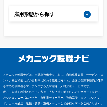
雇用形態から探す
メカニック転職ナビは、自動車整備士を中心に、自動車検査員、サービスフロ
ント、板金塗装などの自動車に関わる職種の方々と、全国の自動車整備の仕事
を求める事業者をマッチングする人材紹介・人材派遣サービスです。
現在、転職を検討されている方や、人材派遣で働きたい方のサポートを行い、
みなさまのニーズにそった、自動車ディーラー、整備工場、ガソリンスタン
ド、カー用品店、建機・農機・重機メーカーなど多様な求人をご紹介します。