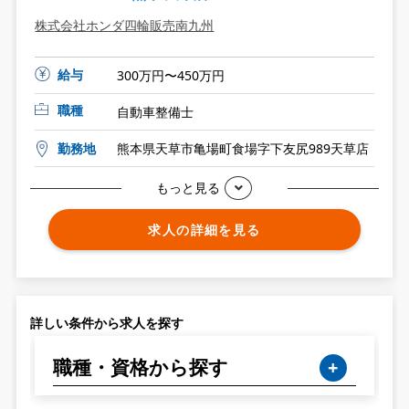
株式会社ホンダ四輪販売南九州
給与
300万円〜450万円
職種
自動車整備士
勤務地
熊本県天草市亀場町食場字下友尻989天草店
もっと見る
求人の詳細を見る
詳しい条件から求人を探す
職種・資格から探す