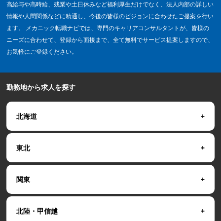
高給与や高時給、残業や土日休みなど福利厚生だけでなく、法人内部の詳しい
情報や人間関係などに精通し、今後の皆様のビジョンに合わせたご提案を行い
ます。 メカニック転職ナビでは、専門のキャリアコンサルタントが、皆様の
ニーズに合わせて、登録から面接まで、全て無料でサービス提案しますので、
お気軽にご登録ください。
勤務地から求人を探す
北海道
東北
関東
北陸・甲信越