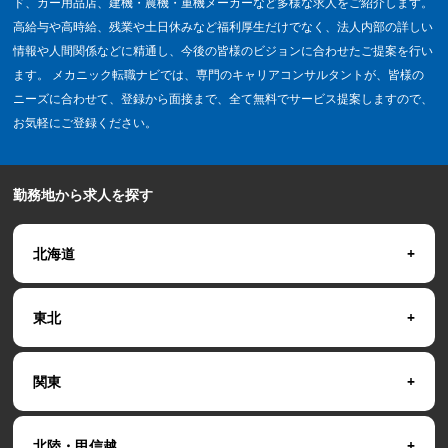
ド、カー用品店、建機・農機・重機メーカーなど多様な求人をご紹介します。
高給与や高時給、残業や土日休みなど福利厚生だけでなく、法人内部の詳しい
情報や人間関係などに精通し、今後の皆様のビジョンに合わせたご提案を行い
ます。 メカニック転職ナビでは、専門のキャリアコンサルタントが、皆様の
ニーズに合わせて、登録から面接まで、全て無料でサービス提案しますので、
お気軽にご登録ください。
勤務地から求人を探す
北海道
東北
関東
北陸・甲信越