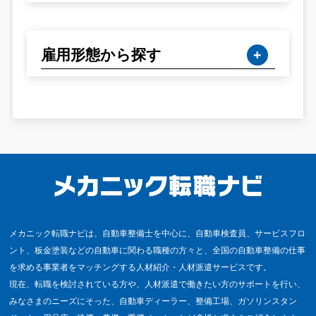
雇用形態から探す
メカニック転職ナビは、自動車整備士を中心に、自動車検査員、サービスフロ
ント、板金塗装などの自動車に関わる職種の方々と、全国の自動車整備の仕事
を求める事業者をマッチングする人材紹介・人材派遣サービスです。
現在、転職を検討されている方や、人材派遣で働きたい方のサポートを行い、
みなさまのニーズにそった、自動車ディーラー、整備工場、ガソリンスタン