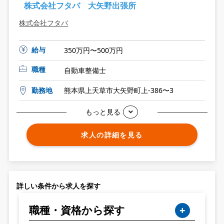
株式会社フタバ 大矢野出張所
株式会社フタバ
給与
350万円〜500万円
職種
自動車整備士
勤務地
熊本県上天草市大矢野町上-386〜3
もっと見る
求人の詳細を見る
詳しい条件から求人を探す
職種・資格から探す