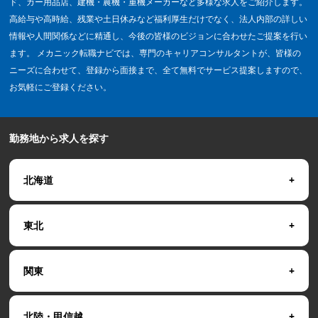
ド、カー用品店、建機・農機・重機メーカーなど多様な求人をご紹介します。
高給与や高時給、残業や土日休みなど福利厚生だけでなく、法人内部の詳しい
情報や人間関係などに精通し、今後の皆様のビジョンに合わせたご提案を行い
ます。 メカニック転職ナビでは、専門のキャリアコンサルタントが、皆様の
ニーズに合わせて、登録から面接まで、全て無料でサービス提案しますので、
お気軽にご登録ください。
勤務地から求人を探す
北海道
東北
関東
北陸・甲信越