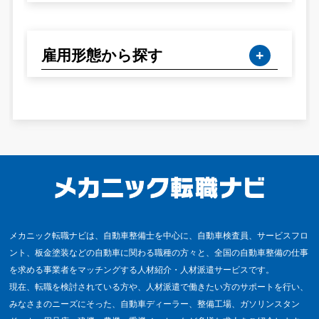
雇用形態から探す
メカニック転職ナビは、自動車整備士を中心に、自動車検査員、サービスフロ
ント、板金塗装などの自動車に関わる職種の方々と、全国の自動車整備の仕事
を求める事業者をマッチングする人材紹介・人材派遣サービスです。
現在、転職を検討されている方や、人材派遣で働きたい方のサポートを行い、
みなさまのニーズにそった、自動車ディーラー、整備工場、ガソリンスタン