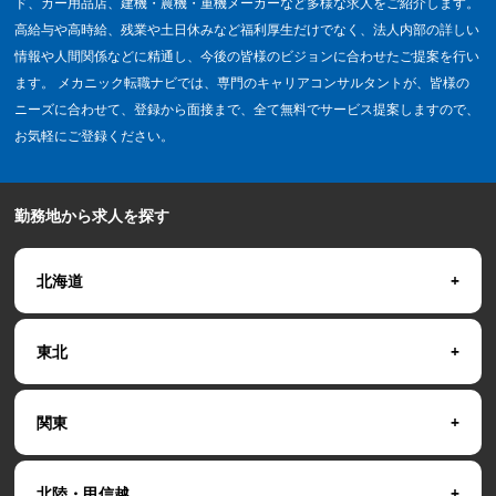
ド、カー用品店、建機・農機・重機メーカーなど多様な求人をご紹介します。
高給与や高時給、残業や土日休みなど福利厚生だけでなく、法人内部の詳しい
情報や人間関係などに精通し、今後の皆様のビジョンに合わせたご提案を行い
ます。 メカニック転職ナビでは、専門のキャリアコンサルタントが、皆様の
ニーズに合わせて、登録から面接まで、全て無料でサービス提案しますので、
お気軽にご登録ください。
勤務地から求人を探す
北海道
東北
関東
北陸・甲信越