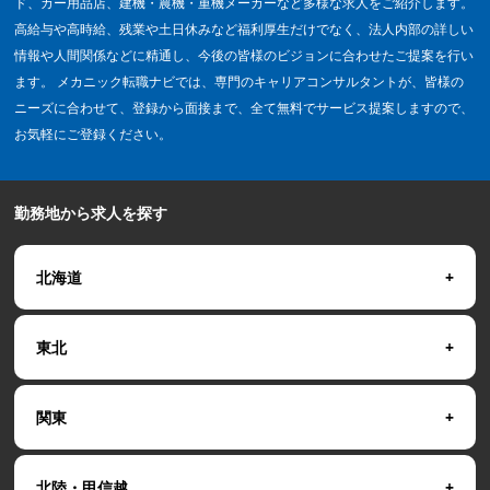
ド、カー用品店、建機・農機・重機メーカーなど多様な求人をご紹介します。
高給与や高時給、残業や土日休みなど福利厚生だけでなく、法人内部の詳しい
情報や人間関係などに精通し、今後の皆様のビジョンに合わせたご提案を行い
ます。 メカニック転職ナビでは、専門のキャリアコンサルタントが、皆様の
ニーズに合わせて、登録から面接まで、全て無料でサービス提案しますので、
お気軽にご登録ください。
勤務地から求人を探す
北海道
東北
関東
北陸・甲信越