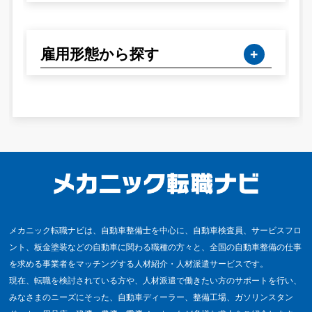
雇用形態から探す
メカニック転職ナビは、自動車整備士を中心に、自動車検査員、サービスフロ
ント、板金塗装などの自動車に関わる職種の方々と、全国の自動車整備の仕事
を求める事業者をマッチングする人材紹介・人材派遣サービスです。
現在、転職を検討されている方や、人材派遣で働きたい方のサポートを行い、
みなさまのニーズにそった、自動車ディーラー、整備工場、ガソリンスタン