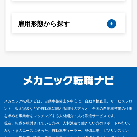
雇用形態から探す
メカニック転職ナビは、自動車整備士を中心に、自動車検査員、サービスフロ
ント、板金塗装などの自動車に関わる職種の方々と、全国の自動車整備の仕事
を求める事業者をマッチングする人材紹介・人材派遣サービスです。
現在、転職を検討されている方や、人材派遣で働きたい方のサポートを行い、
みなさまのニーズにそった、自動車ディーラー、整備工場、ガソリンスタン