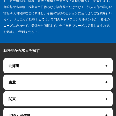
ド、カー用品店、建機・農機・重機メーカーなど多様な求人をご紹介します。
高給与や高時給、残業や土日休みなど福利厚生だけでなく、法人内部の詳しい
情報や人間関係などに精通し、今後の皆様のビジョンに合わせたご提案を行い
ます。 メカニック転職ナビでは、専門のキャリアコンサルタントが、皆様の
ニーズに合わせて、登録から面接まで、全て無料でサービス提案しますので、
お気軽にご登録ください。
勤務地から求人を探す
北海道
東北
関東
北陸・甲信越