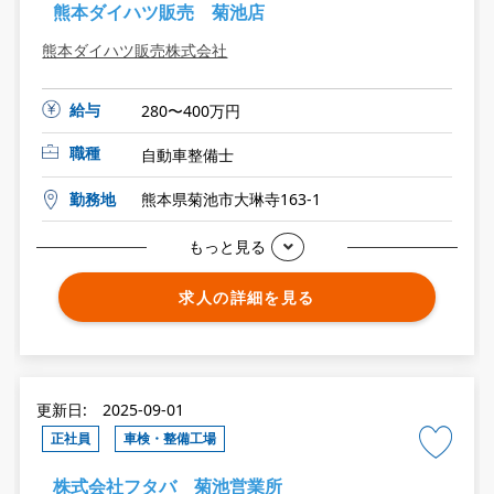
熊本ダイハツ販売 菊池店
熊本ダイハツ販売株式会社
給与
280〜400万円
職種
自動車整備士
勤務地
熊本県菊池市大琳寺163-1
もっと見る
求人の詳細を見る
更新日: 2025-09-01
正社員
車検・整備工場
株式会社フタバ 菊池営業所