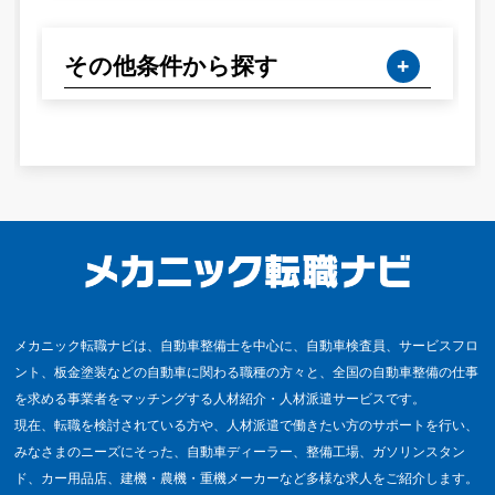
その他条件から探す
メカニック転職ナビは、自動車整備士を中心に、自動車検査員、サービスフロ
ント、板金塗装などの自動車に関わる職種の方々と、全国の自動車整備の仕事
を求める事業者をマッチングする人材紹介・人材派遣サービスです。
現在、転職を検討されている方や、人材派遣で働きたい方のサポートを行い、
みなさまのニーズにそった、自動車ディーラー、整備工場、ガソリンスタン
ド、カー用品店、建機・農機・重機メーカーなど多様な求人をご紹介します。