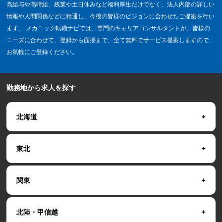
高給与や高時給、残業や土日休みなど福利厚生だけでなく、法人内部の詳しい
情報や人間関係などに精通し、今後の皆様のビジョンに合わせたご提案を行い
ます。 メカニック転職ナビでは、専門のキャリアコンサルタントが、皆様の
ニーズに合わせて、登録から面接まで、全て無料でサービス提案しますので、
お気軽にご登録ください。
勤務地から求人を探す
北海道
東北
関東
北陸・甲信越