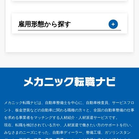
雇用形態から探す
メカニック転職ナビは、自動車整備士を中心に、自動車検査員、サービスフロ
ント、板金塗装などの自動車に関わる職種の方々と、全国の自動車整備の仕事
を求める事業者をマッチングする人材紹介・人材派遣サービスです。
現在、転職を検討されている方や、人材派遣で働きたい方のサポートを行い、
みなさまのニーズにそった、自動車ディーラー、整備工場、ガソリンスタン