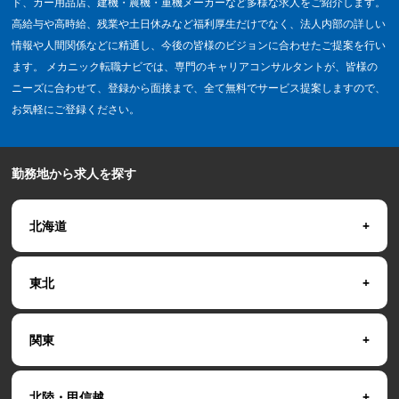
ド、カー用品店、建機・農機・重機メーカーなど多様な求人をご紹介します。
高給与や高時給、残業や土日休みなど福利厚生だけでなく、法人内部の詳しい
情報や人間関係などに精通し、今後の皆様のビジョンに合わせたご提案を行い
ます。 メカニック転職ナビでは、専門のキャリアコンサルタントが、皆様の
ニーズに合わせて、登録から面接まで、全て無料でサービス提案しますので、
お気軽にご登録ください。
勤務地から求人を探す
北海道
東北
関東
北陸・甲信越