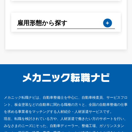
雇用形態から探す
メカニック転職ナビは、自動車整備士を中心に、自動車検査員、サービスフロ
ント、板金塗装などの自動車に関わる職種の方々と、全国の自動車整備の仕事
を求める事業者をマッチングする人材紹介・人材派遣サービスです。
現在、転職を検討されている方や、人材派遣で働きたい方のサポートを行い、
みなさまのニーズにそった、自動車ディーラー、整備工場、ガソリンスタン