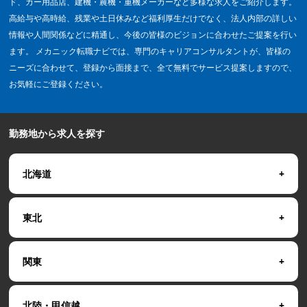
ド、カー用品店、建機・農機・重機メーカーなど多様な求人をご紹介します。
高給与や高時給、残業や土日休みなど福利厚生だけでなく、法人内部の詳しい
情報や人間関係などに精通し、今後の皆様のビジョンに合わせたご提案を行い
ます。 メカニック転職ナビでは、専門のキャリアコンサルタントが、皆様の
ニーズに合わせて、登録から面接まで、全て無料でサービス提案しますので、
お気軽にご登録ください。
勤務地から求人を探す
北海道
東北
関東
北陸・甲信越