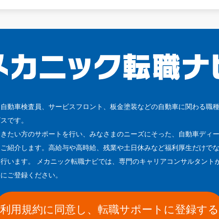
、自動車検査員、サービスフロント、板金塗装などの自動車に関わる職
ビスです。
働きたい方のサポートを行い、みなさまのニーズにそった、自動車ディ
をご紹介します。高給与や高時給、残業や土日休みなど福利厚生だけで
行います。 メカニック転職ナビでは、専門のキャリアコンサルタント
軽にご登録ください。
利用規約に同意し、転職サポートに登録する