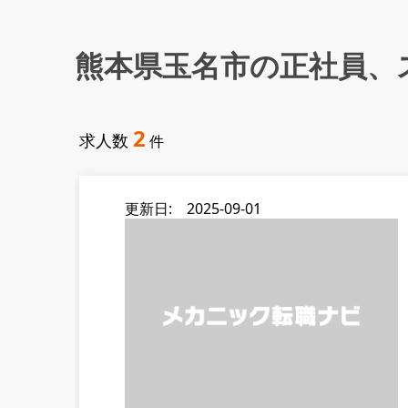
熊本県玉名市の正社員、
2
求人数
件
更新日: 2025-09-01