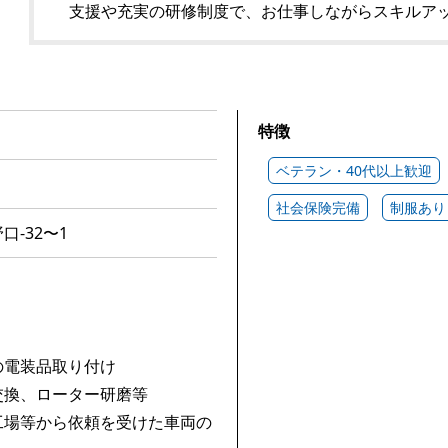
支援や充実の研修制度で、お仕事しながらスキルア
特徴
ベテラン・40代以上歓迎
社会保険完備
制服あり
-32〜1
の電装品取り付け
交換、ローター研磨等
工場等から依頼を受けた車両の