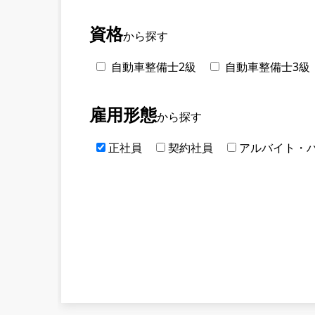
資格
から探す
自動車整備士2級
自動車整備士3級
雇用形態
から探す
正社員
契約社員
アルバイト・