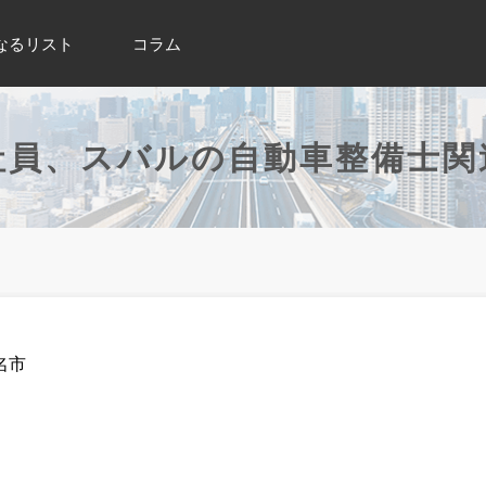
なるリスト
コラム
社員、スバルの自動車整備士関
名市