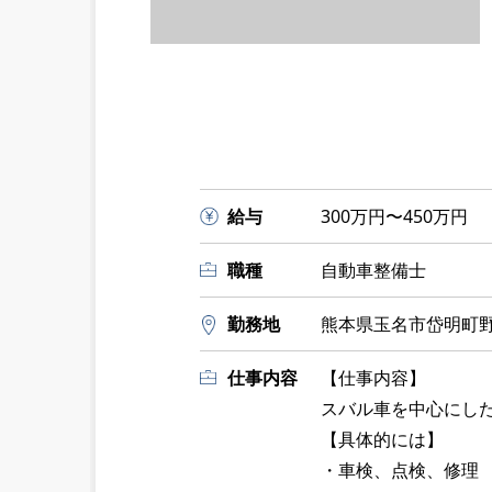
給与
300万円〜450万円
職種
自動車整備士
勤務地
熊本県玉名市岱明町野
仕事内容
【仕事内容】
スバル車を中心にし
【具体的には】
・車検、点検、修理