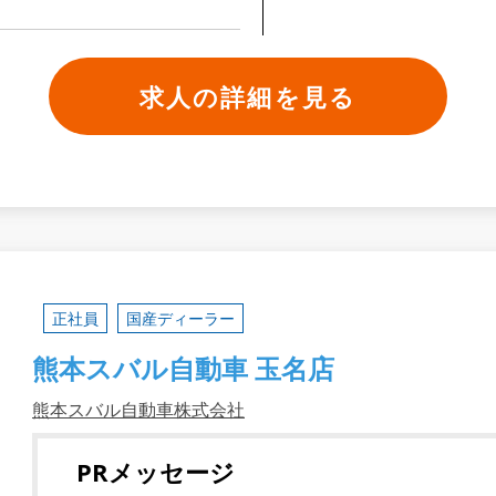
求人の詳細を見る
正社員
国産ディーラー
熊本スバル自動車 玉名店
熊本スバル自動車株式会社
PRメッセージ