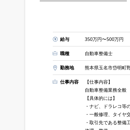
給与
350万円〜500万円
職種
自動車整備士
勤務地
熊本県玉名市岱明町野口
仕事内容
【仕事内容】
自動車整備業務全般
【具体的には】
・ナビ、ドラレコ等
・一般修理、タイヤ
・取引先である整備