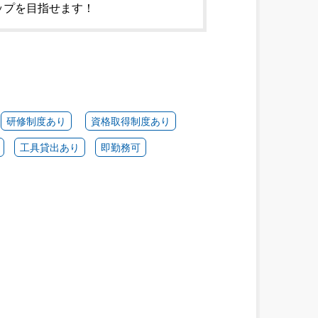
ップを目指せます！
研修制度あり
資格取得制度あり
工具貸出あり
即勤務可