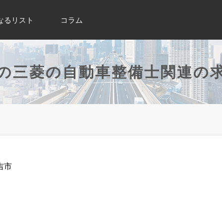
なるリスト
コラム
の三菱の自動車整備士関連の
吉市