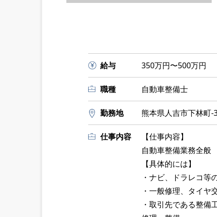
給与
350万円〜500万円
職種
自動車整備士
勤務地
熊本県人吉市下林町-3
仕事内容
【仕事内容】
自動車整備業務全般
【具体的には】
・ナビ、ドラレコ等
・一般修理、タイヤ
・取引先である整備