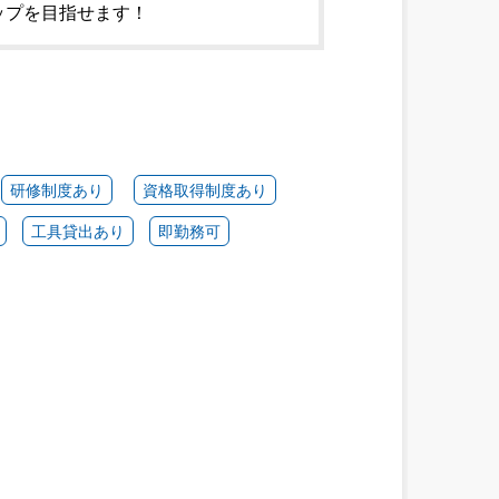
ップを目指せます！
研修制度あり
資格取得制度あり
工具貸出あり
即勤務可