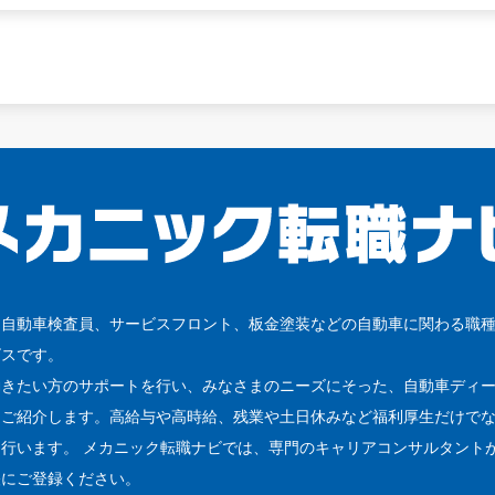
、自動車検査員、サービスフロント、板金塗装などの自動車に関わる職
ビスです。
働きたい方のサポートを行い、みなさまのニーズにそった、自動車ディ
をご紹介します。高給与や高時給、残業や土日休みなど福利厚生だけで
行います。 メカニック転職ナビでは、専門のキャリアコンサルタント
軽にご登録ください。