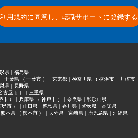
利用規約に同意し、転職サポートに登録する
形県
｜
福島県
｜
千葉県
（
千葉市
）
｜
東京都
｜
神奈川県
（
横浜市
・
川崎市
梨県
｜
長野県
名古屋市
）
｜
三重県
堺市
）
｜
兵庫県
（
神戸市
）
｜
奈良県
｜
和歌山県
広島市
）
｜
山口県
｜
徳島県
｜
香川県
｜
愛媛県
｜
高知県
｜
熊本県
（
熊本市
）
｜
大分県
｜
宮崎県
｜
鹿児島県
｜
沖縄県