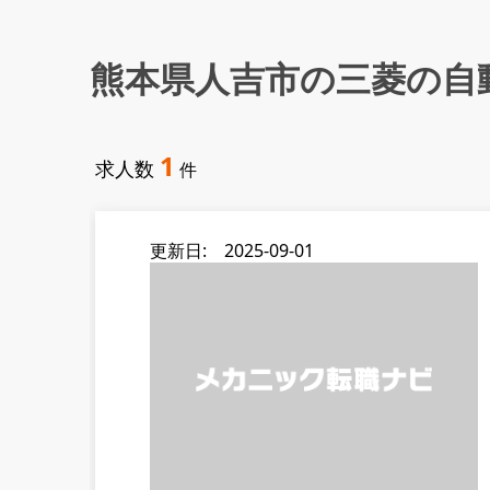
熊本県人吉市の三菱の自
1
求人数
件
更新日: 2025-09-01