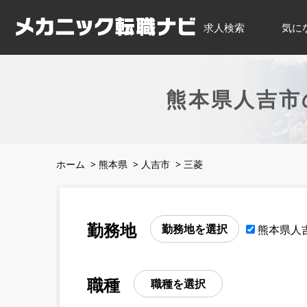
求人検索
気に
熊本県人吉市
ホーム
>
熊本県
>
人吉市
>
三菱
勤務地
勤務地を選択
熊本県人
職種
職種を選択