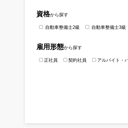
資格
から探す
自動車整備士2級
自動車整備士3級
雇用形態
から探す
正社員
契約社員
アルバイト・