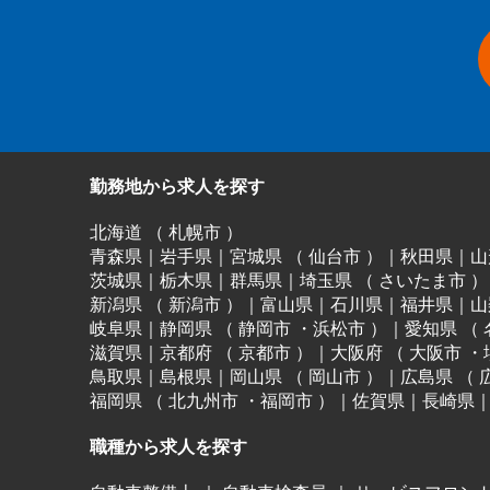
勤務地から求人を探す
北海道
（
札幌市
）
青森県
｜
岩手県
｜
宮城県
（
仙台市
）
｜
秋田県
｜
山
茨城県
｜
栃木県
｜
群馬県
｜
埼玉県
（
さいたま市
）
新潟県
（
新潟市
）
｜
富山県
｜
石川県
｜
福井県
｜
山
岐阜県
｜
静岡県
（
静岡市
・
浜松市
）
｜
愛知県
（
滋賀県
｜
京都府
（
京都市
）
｜
大阪府
（
大阪市
・
鳥取県
｜
島根県
｜
岡山県
（
岡山市
）
｜
広島県
（
福岡県
（
北九州市
・
福岡市
）
｜
佐賀県
｜
長崎県
職種から求人を探す