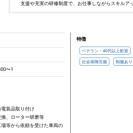
支援や充実の研修制度で、お仕事しながらスキルア
特徴
ベテラン・40代以上歓迎
社会保険完備
制服あり
00〜1
の電装品取り付け
交換、ローター研磨等
工場等から依頼を受けた車両の