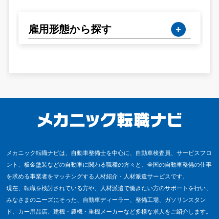
雇用形態から探す
メカニック転職ナビは、自動車整備士を中心に、自動車検査員、サービスフロ
ント、板金塗装などの自動車に関わる職種の方々と、全国の自動車整備の仕事
を求める事業者をマッチングする人材紹介・人材派遣サービスです。
現在、転職を検討されている方や、人材派遣で働きたい方のサポートを行い、
みなさまのニーズにそった、自動車ディーラー、整備工場、ガソリンスタン
ド、カー用品店、建機・農機・重機メーカーなど多様な求人をご紹介します。