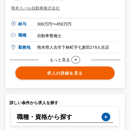
熊本スバル自動車株式会社
給与
300万円〜450万円
職種
自動車整備士
勤務地
熊本県人吉市下林町字七麦田219人吉店
もっと見る
求人の詳細を見る
詳しい条件から求人を探す
職種・資格から探す