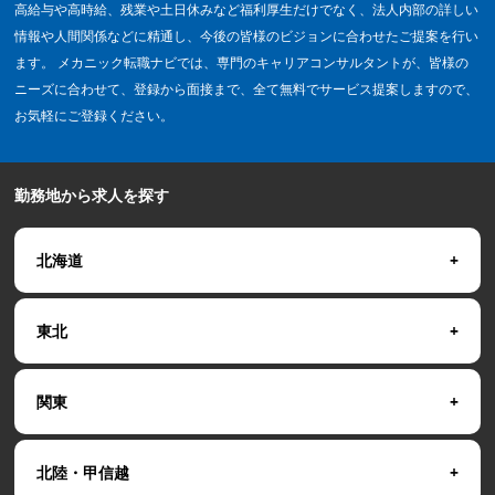
高給与や高時給、残業や土日休みなど福利厚生だけでなく、法人内部の詳しい
情報や人間関係などに精通し、今後の皆様のビジョンに合わせたご提案を行い
ます。 メカニック転職ナビでは、専門のキャリアコンサルタントが、皆様の
ニーズに合わせて、登録から面接まで、全て無料でサービス提案しますので、
お気軽にご登録ください。
勤務地から求人を探す
北海道
東北
関東
北陸・甲信越