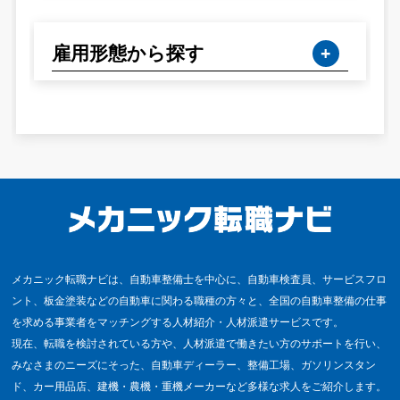
雇用形態から探す
メカニック転職ナビは、自動車整備士を中心に、自動車検査員、サービスフロ
ント、板金塗装などの自動車に関わる職種の方々と、全国の自動車整備の仕事
を求める事業者をマッチングする人材紹介・人材派遣サービスです。
現在、転職を検討されている方や、人材派遣で働きたい方のサポートを行い、
みなさまのニーズにそった、自動車ディーラー、整備工場、ガソリンスタン
ド、カー用品店、建機・農機・重機メーカーなど多様な求人をご紹介します。