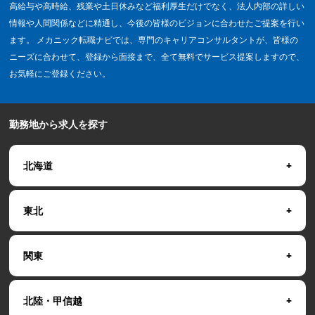
高給与や高時給、残業や土日休みなど福利厚生だけでなく、法人内部の詳しい
情報や人間関係などに精通し、今後の皆様のビジョンに合わせたご提案を行い
ます。 メカニック転職ナビでは、専門のキャリアコンサルタントが、皆様の
ニーズに合わせて、登録から面接まで、全て無料でサービス提案しますので、
お気軽にご登録ください。
勤務地から求人を探す
北海道
東北
関東
北陸・甲信越