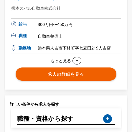
熊本スバル自動車株式会社
給与
300万円〜450万円
職種
自動車整備士
勤務地
熊本県人吉市下林町字七麦田219人吉店
もっと見る
求人の詳細を見る
詳しい条件から求人を探す
職種・資格から探す