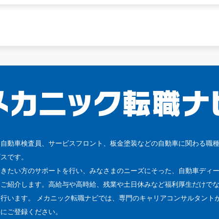
、自動車検査員、サービスフロント、板金塗装などの自動車に関わる職
ビスです。
働きたい方のサポートを行い、みなさまのニーズにそった、自動車ディ
をご紹介します。高給与や高時給、残業や土日休みなど福利厚生だけで
行います。 メカニック転職ナビでは、専門のキャリアコンサルタント
軽にご登録ください。