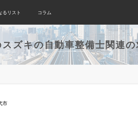
なるリスト
コラム
のスズキの自動車整備士関連の
代市