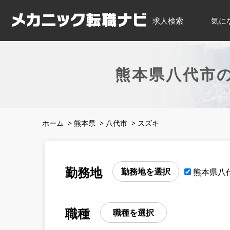
求人検索
気に
熊本県八代市
ホーム
>
熊本県
>
八代市
>
スズキ
勤務地
勤務地を選択
熊本県八
職種
職種を選択