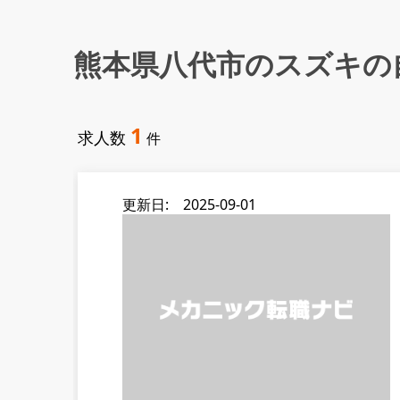
熊本県八代市のスズキの
1
求人数
件
更新日: 2025-09-01