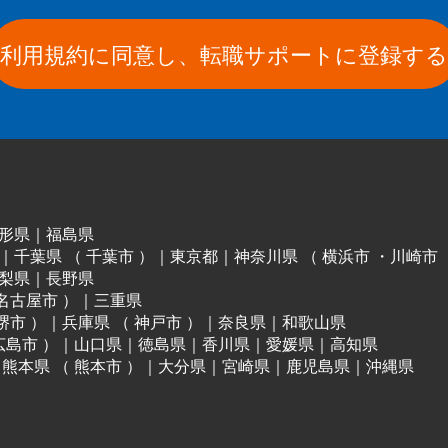
利用規約に同意し、転職サポートに登録する
形県
｜
福島県
｜
千葉県
（
千葉市
）
｜
東京都
｜
神奈川県
（
横浜市
・
川崎市
梨県
｜
長野県
名古屋市
）
｜
三重県
堺市
）
｜
兵庫県
（
神戸市
）
｜
奈良県
｜
和歌山県
広島市
）
｜
山口県
｜
徳島県
｜
香川県
｜
愛媛県
｜
高知県
｜
熊本県
（
熊本市
）
｜
大分県
｜
宮崎県
｜
鹿児島県
｜
沖縄県