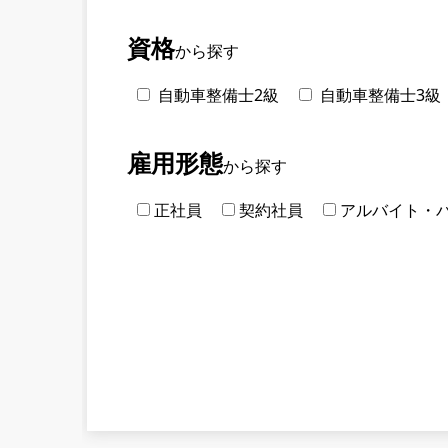
資格
から探す
自動車整備士2級
自動車整備士3級
雇用形態
から探す
正社員
契約社員
アルバイト・