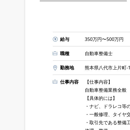
給与
350万円〜500万円
職種
自動車整備士
勤務地
熊本県八代市上片町-1
仕事内容
【仕事内容】
自動車整備業務全般
【具体的には】
・ナビ、ドラレコ等
・一般修理、タイヤ
・取引先である整備