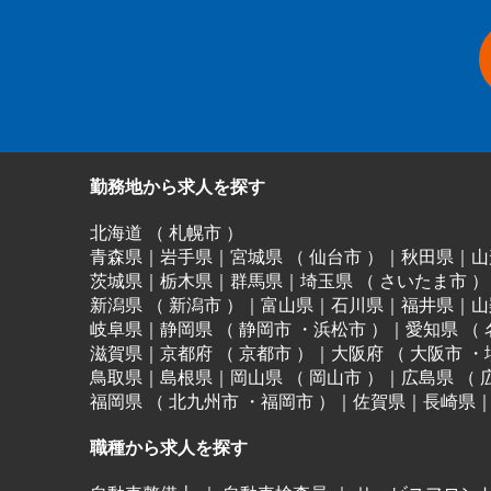
勤務地から求人を探す
北海道
（
札幌市
）
青森県
｜
岩手県
｜
宮城県
（
仙台市
）
｜
秋田県
｜
山
茨城県
｜
栃木県
｜
群馬県
｜
埼玉県
（
さいたま市
）
新潟県
（
新潟市
）
｜
富山県
｜
石川県
｜
福井県
｜
山
岐阜県
｜
静岡県
（
静岡市
・
浜松市
）
｜
愛知県
（
滋賀県
｜
京都府
（
京都市
）
｜
大阪府
（
大阪市
・
鳥取県
｜
島根県
｜
岡山県
（
岡山市
）
｜
広島県
（
福岡県
（
北九州市
・
福岡市
）
｜
佐賀県
｜
長崎県
職種から求人を探す