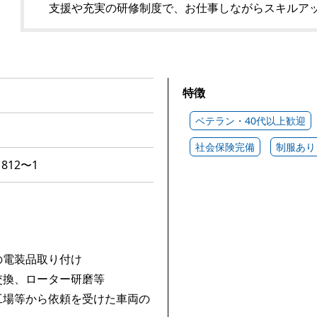
支援や充実の研修制度で、お仕事しながらスキルア
特徴
ベテラン・40代以上歓迎
社会保険完備
制服あり
812〜1
の電装品取り付け
交換、ローター研磨等
工場等から依頼を受けた車両の