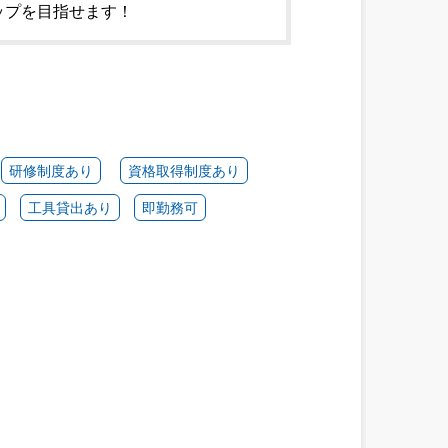
ップを目指せます！
研修制度あり
資格取得制度あり
工具貸出あり
即勤務可