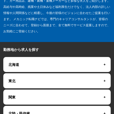
ド、カー用品店、建機・農機・重機メーカーなど多様な求人をご紹介します。
高給与や高時給、残業や土日休みなど福利厚生だけでなく、法人内部の詳しい
情報や人間関係などに精通し、今後の皆様のビジョンに合わせたご提案を行い
ます。 メカニック転職ナビでは、専門のキャリアコンサルタントが、皆様の
ニーズに合わせて、登録から面接まで、全て無料でサービス提案しますので、
お気軽にご登録ください。
勤務地から求人を探す
北海道
東北
関東
北陸・甲信越