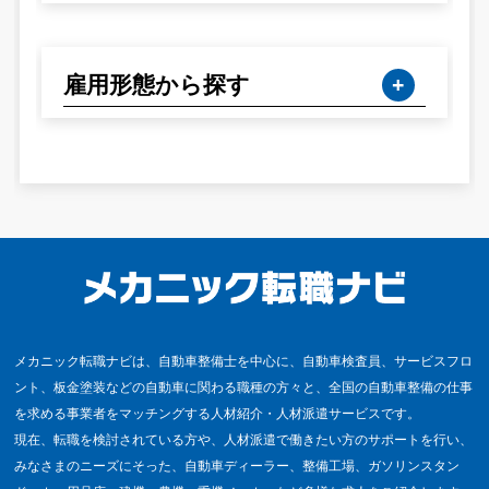
雇用形態から探す
メカニック転職ナビは、自動車整備士を中心に、自動車検査員、サービスフロ
ント、板金塗装などの自動車に関わる職種の方々と、全国の自動車整備の仕事
を求める事業者をマッチングする人材紹介・人材派遣サービスです。
現在、転職を検討されている方や、人材派遣で働きたい方のサポートを行い、
みなさまのニーズにそった、自動車ディーラー、整備工場、ガソリンスタン