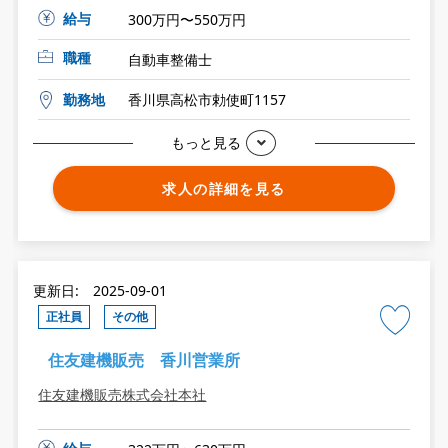
給与
300万円〜550万円
職種
自動車整備士
勤務地
香川県高松市勅使町1157
もっと見る
求人の詳細を見る
更新日: 2025-09-01
正社員
その他
住友建機販売 香川営業所
住友建機販売株式会社本社