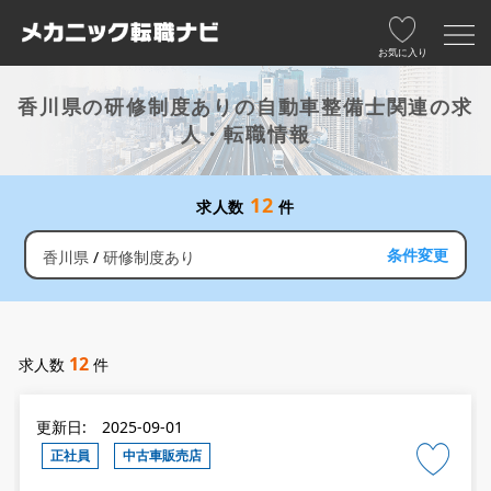
お気に入り
香川県の研修制度ありの自動車整備士関連の求
人・転職情報
12
求人数
件
条件変更
香川県
研修制度あり
12
求人数
件
更新日: 2025-09-01
正社員
中古車販売店