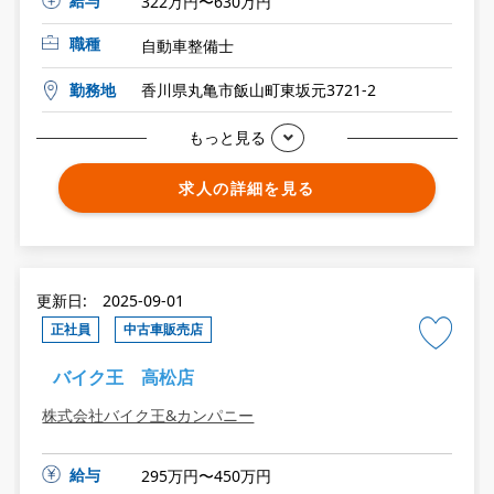
給与
322万円〜630万円
職種
自動車整備士
勤務地
香川県丸亀市飯山町東坂元3721-2
もっと見る
求人の詳細を見る
更新日: 2025-09-01
正社員
中古車販売店
バイク王 高松店
株式会社バイク王&カンパニー
給与
295万円〜450万円