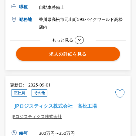
職種
自動車整備士
勤務地
香川県高松市元山町593バイクワールド高松
店内
もっと見る
求人の詳細を見る
更新日: 2025-09-01
正社員
その他
JPロジスティクス株式会社 高松工場
JPロジスティクス株式会社
給与
300万円〜350万円