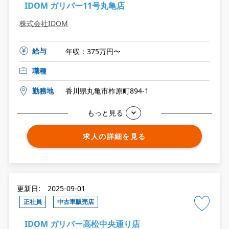
IDOM ガリバー11号丸亀店
株式会社IDOM
給与
年収：375万円〜
職種
勤務地
香川県丸亀市柞原町894-1
もっと見る
求人の詳細を見る
更新日: 2025-09-01
正社員
中古車販売店
IDOM ガリバー高松中央通り店