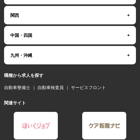
関西
中国・四国
九州・沖縄
職種から求人を探す
自動車整備士
｜
自動車検査員
｜
サービスフロント
関連サイト