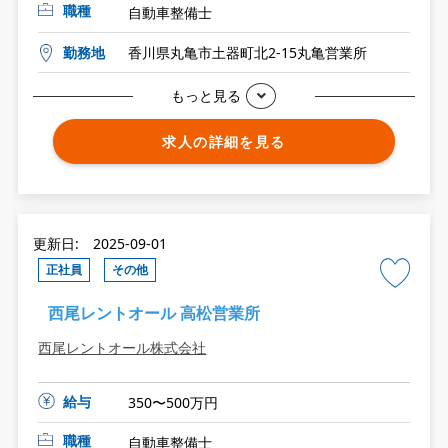
職種
自動車整備士
勤務地
香川県丸亀市土器町北2-15丸亀営業所
もっと見る
求人の詳細を見る
更新日: 2025-09-01
正社員
その他
西尾レントオール 高松営業所
西尾レントオール株式会社
給与
350〜500万円
職種
自動車整備士