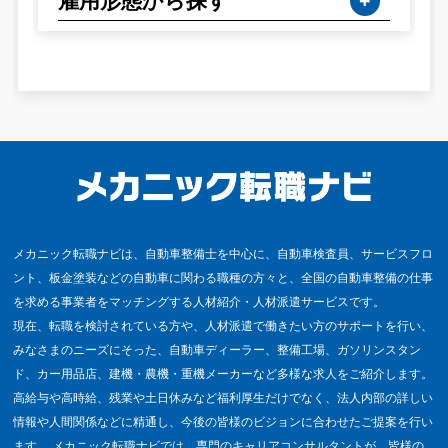
雇用形態から探す
メカニック転職ナビは、自動車整備士を中心に、自動車検査員、サービスフロ
ント、板金塗装などの自動車に関わる職種の方々と、全国の自動車整備の仕事
を求める事業者をマッチングする人材紹介・人材派遣サービスです。
現在、転職を検討されている方や、人材派遣で働きたい方のサポートを行い、
みなさまのニーズにそった、自動車ディーラー、整備工場、ガソリンスタン
ド、カー用品店、建機・農機・重機メーカーなど多様な求人をご紹介します。
高給与や高時給、残業や土日休みなど福利厚生だけでなく、法人内部の詳しい
情報や人間関係などに精通し、今後の皆様のビジョンに合わせたご提案を行い
ます。 メカニック転職ナビでは、専門のキャリアコンサルタントが、皆様の