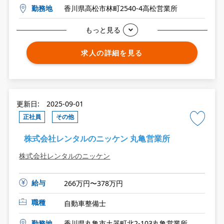
勤務地
香川県高松市林町2540-4高松営業所
もっと見る
求人の詳細を見る
更新日: 2025-09-01
正社員
その他
株式会社レンタルのニッケン 丸亀営業所
株式会社レンタルのニッケン
給与
266万円〜378万円
職種
自動車整備士
勤務地
香川県丸亀市土器町北2-103丸亀営業所