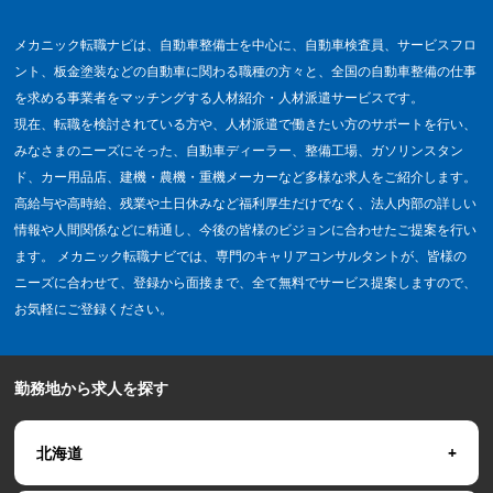
メカニック転職ナビは、自動車整備士を中心に、自動車検査員、サービスフロ
ント、板金塗装などの自動車に関わる職種の方々と、全国の自動車整備の仕事
を求める事業者をマッチングする人材紹介・人材派遣サービスです。
現在、転職を検討されている方や、人材派遣で働きたい方のサポートを行い、
みなさまのニーズにそった、自動車ディーラー、整備工場、ガソリンスタン
ド、カー用品店、建機・農機・重機メーカーなど多様な求人をご紹介します。
高給与や高時給、残業や土日休みなど福利厚生だけでなく、法人内部の詳しい
情報や人間関係などに精通し、今後の皆様のビジョンに合わせたご提案を行い
ます。 メカニック転職ナビでは、専門のキャリアコンサルタントが、皆様の
ニーズに合わせて、登録から面接まで、全て無料でサービス提案しますので、
お気軽にご登録ください。
勤務地から求人を探す
北海道