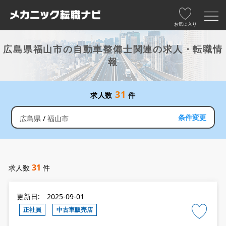
お気に入り
広島県福山市の自動車整備士関連の求人・転職情
報
31
求人数
件
条件変更
広島県
福山市
31
求人数
件
更新日: 2025-09-01
正社員
中古車販売店