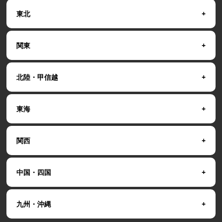
東北
関東
北陸・甲信越
東海
関西
中国・四国
九州・沖縄