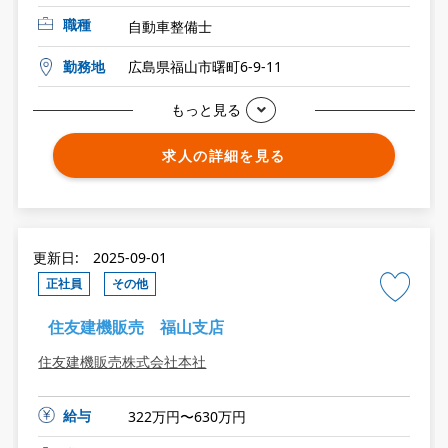
職種
自動車整備士
勤務地
広島県福山市曙町6-9-11
もっと見る
求人の詳細を見る
更新日: 2025-09-01
正社員
その他
住友建機販売 福山支店
住友建機販売株式会社本社
給与
322万円〜630万円