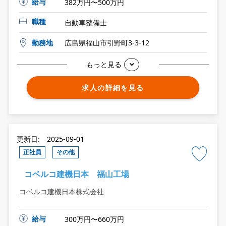
給与
382万円〜500万円
職種
自動車整備士
勤務地
広島県福山市引野町3-3-12
もっと見る
求人の詳細を見る
更新日: 2025-09-01
正社員
その他
コベルコ建機日本 福山工場
コベルコ建機日本株式会社
給与
300万円〜660万円