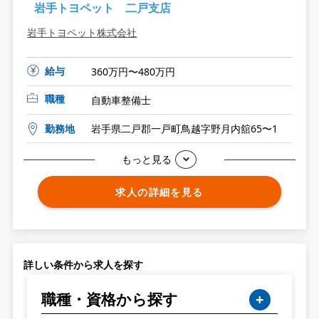
岩手トヨペット 二戸支店
岩手トヨペット株式会社
給与
360万円〜480万円
職種
自動車整備士
勤務地
岩手県二戸郡一戸町鳥越字野月内舘65〜1
もっと見る
求人の詳細を見る
詳しい条件から求人を探す
職種・資格から探す