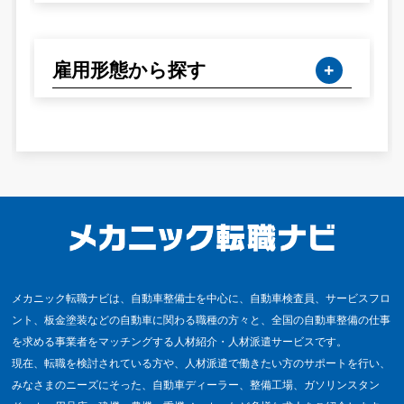
雇用形態から探す
メカニック転職ナビは、自動車整備士を中心に、自動車検査員、サービスフロ
ント、板金塗装などの自動車に関わる職種の方々と、全国の自動車整備の仕事
を求める事業者をマッチングする人材紹介・人材派遣サービスです。
現在、転職を検討されている方や、人材派遣で働きたい方のサポートを行い、
みなさまのニーズにそった、自動車ディーラー、整備工場、ガソリンスタン