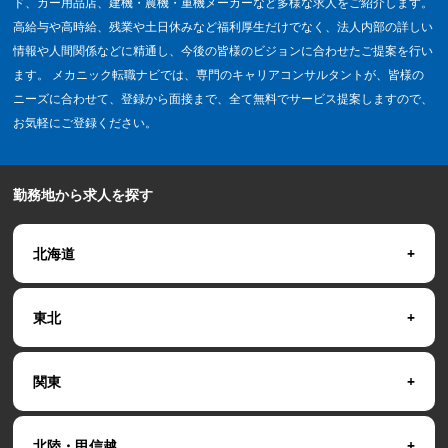
ド、カー用品店、建機・農機・重機メーカーなど多様な求人をご紹介します。
高給与や高時給、残業や土日休みなど福利厚生だけでなく、法人内部の詳しい
情報や人間関係などに精通し、今後の皆様のビジョンに合わせたご提案を行い
ます。 メカニック転職ナビでは、専門のキャリアコンサルタントが、皆様の
ニーズに合わせて、登録から面接まで、全て無料でサービス提案しますので、
お気軽にご登録ください。
勤務地から求人を探す
北海道
東北
関東
北陸・甲信越