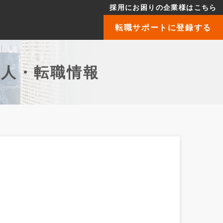
採用にお困りの企業様はこちら
転職サポートに登録する
求人・転職情報