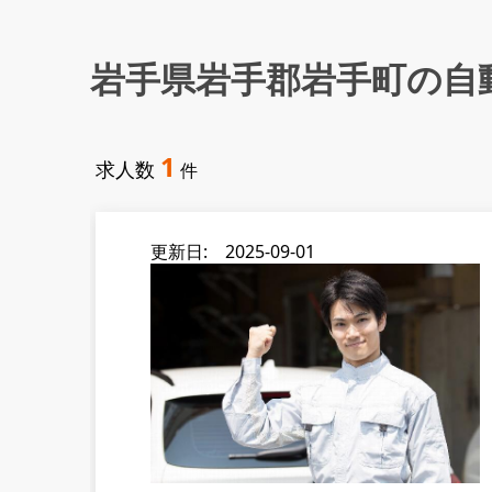
岩手県岩手郡岩手町の自
1
求人数
件
更新日: 2025-09-01