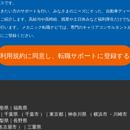
ビスです。
働きたい方のサポートを行い、みなさまのニーズにそった、自動車ディ
をご紹介します。高給与や高時給、残業や土日休みなど福利厚生だけで
行います。 メカニック転職ナビでは、専門のキャリアコンサルタント
軽にご登録ください。
利用規約に同意し、転職サポートに登録する
形県
｜
福島県
｜
千葉県
（
千葉市
）
｜
東京都
｜
神奈川県
（
横浜市
・
川崎市
梨県
｜
長野県
名古屋市
）
｜
三重県