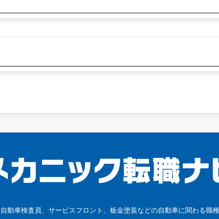
、自動車検査員、サービスフロント、板金塗装などの自動車に関わる職