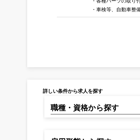
・各種パーツの取り
・車検等、自動車整
詳しい条件から求人を探す
職種・資格から探す