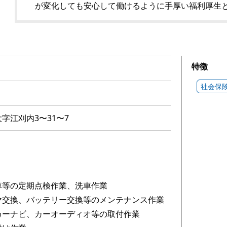
が変化しても安心して働けるように手厚い福利厚生
特徴
社会保
字江刈内3〜31〜7
車等の定期点検作業、洗車作業
ヤ交換、バッテリー交換等のメンテナンス作業
カーナビ、カーオーディオ等の取付作業