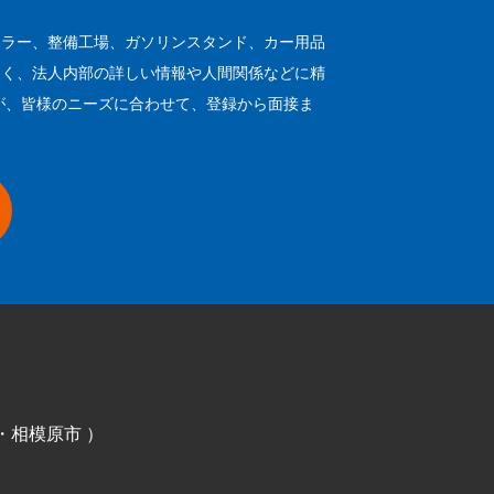
ーラー、整備工場、ガソリンスタンド、カー用品
なく、法人内部の詳しい情報や人間関係などに精
が、皆様のニーズに合わせて、登録から面接ま
・
相模原市
）