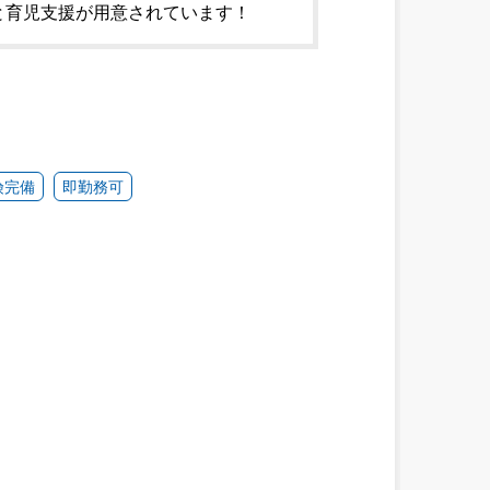
と育児支援が用意されています！
険完備
即勤務可