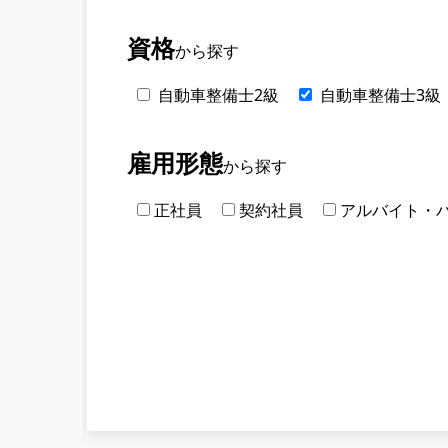
資格
から探す
自動車整備士2級
自動車整備士3級
雇用形態
から探す
正社員
契約社員
アルバイト・