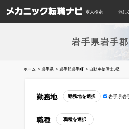
求人検索
気に
岩手県岩手郡
ホーム
>
岩手県
>
岩手郡岩手町
>
自動車整備士3級
勤務地
勤務地を選択
岩手県岩
職種
職種を選択