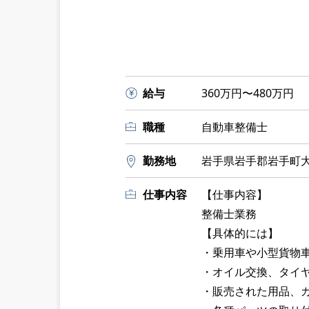
給与
360万円〜480万円
職種
自動車整備士
勤務地
岩手県岩手郡岩手町大
仕事内容
【仕事内容】
整備士業務
【具体的には】
・乗用車や小型貨物
・オイル交換、タイ
・販売された用品、