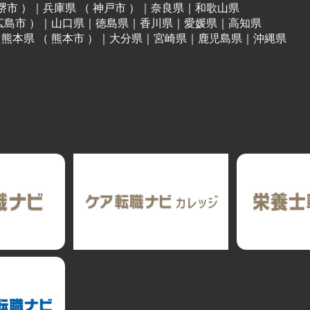
堺市
）
｜
兵庫県
（
神戸市
）
｜
奈良県
｜
和歌山県
広島市
）
｜
山口県
｜
徳島県
｜
香川県
｜
愛媛県
｜
高知県
｜
熊本県
（
熊本市
）
｜
大分県
｜
宮崎県
｜
鹿児島県
｜
沖縄県
ト