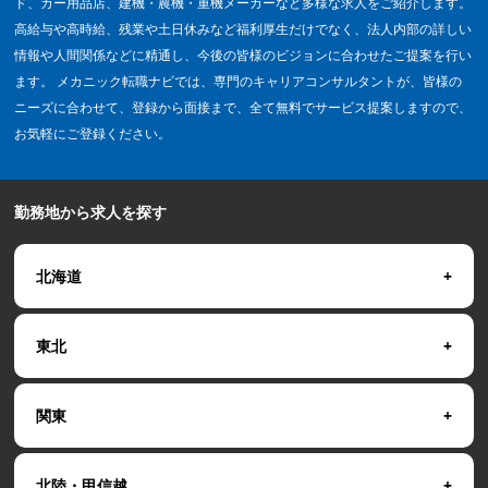
ド、カー用品店、建機・農機・重機メーカーなど多様な求人をご紹介します。
高給与や高時給、残業や土日休みなど福利厚生だけでなく、法人内部の詳しい
情報や人間関係などに精通し、今後の皆様のビジョンに合わせたご提案を行い
ます。 メカニック転職ナビでは、専門のキャリアコンサルタントが、皆様の
ニーズに合わせて、登録から面接まで、全て無料でサービス提案しますので、
お気軽にご登録ください。
勤務地から求人を探す
北海道
東北
関東
北陸・甲信越