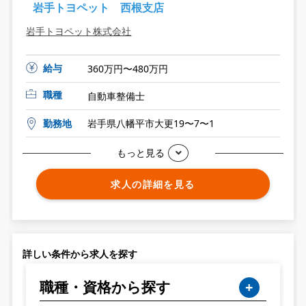
岩手トヨペット 西根支店
岩手トヨペット株式会社
給与
360万円〜480万円
職種
自動車整備士
勤務地
岩手県八幡平市大更19〜7〜1
もっと見る
求人の詳細を見る
詳しい条件から求人を探す
職種・資格から探す