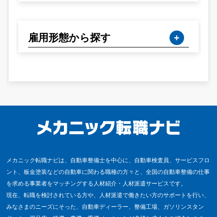
雇用形態から探す
メカニック転職ナビは、自動車整備士を中心に、自動車検査員、サービスフロ
ント、板金塗装などの自動車に関わる職種の方々と、全国の自動車整備の仕事
を求める事業者をマッチングする人材紹介・人材派遣サービスです。
現在、転職を検討されている方や、人材派遣で働きたい方のサポートを行い、
みなさまのニーズにそった、自動車ディーラー、整備工場、ガソリンスタン