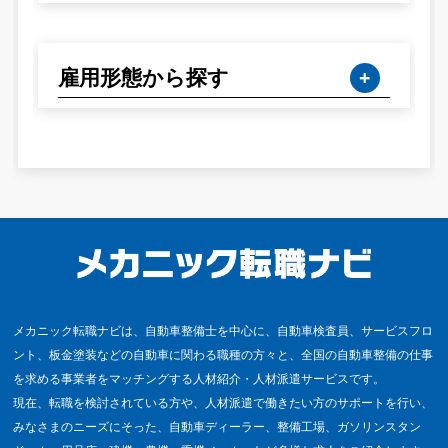
雇用形態から探す
メカニック転職ナビは、自動車整備士を中心に、自動車検査員、サービスフロ
ント、板金塗装などの自動車に関わる職種の方々と、全国の自動車整備の仕事
を求める事業者をマッチングする人材紹介・人材派遣サービスです。
現在、転職を検討されている方や、人材派遣で働きたい方のサポートを行い、
みなさまのニーズにそった、自動車ディーラー、整備工場、ガソリンスタン