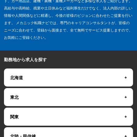
ド、カー用品店、建機・農機・重機メーカーなど多様な求人をご紹介します。
高給与や高時給、残業や土日休みなど福利厚生だけでなく、法人内部の詳しい
情報や人間関係などに精通し、今後の皆様のビジョンに合わせたご提案を行い
ます。 メカニック転職ナビでは、専門のキャリアコンサルタントが、皆様の
ニーズに合わせて、登録から面接まで、全て無料でサービス提案しますので、
お気軽にご登録ください。
勤務地から求人を探す
北海道
東北
関東
北陸・甲信越