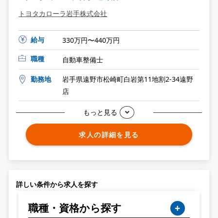
トヨタカローラ岩手株式会社
給与
330万円〜440万円
職種
自動車整備士
勤務地
岩手県遠野市松崎町白岩第11地割2-34遠野
店
もっと見る
求人の詳細を見る
詳しい条件から求人を探す
職種・資格から探す