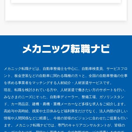
メカニック転職ナビは、自動車整備士を中心に、自動車検査員、サービスフロ
ント、板金塗装などの自動車に関わる職種の方々と、全国の自動車整備の仕事
を求める事業者をマッチングする人材紹介・人材派遣サービスです。
現在、転職を検討されている方や、人材派遣で働きたい方のサポートを行い、
みなさまのニーズにそった、自動車ディーラー、整備工場、ガソリンスタン
ド、カー用品店、建機・農機・重機メーカーなど多様な求人をご紹介します。
高給与や高時給、残業や土日休みなど福利厚生だけでなく、法人内部の詳しい
情報や人間関係などに精通し、今後の皆様のビジョンに合わせたご提案を行い
ます。 メカニック転職ナビでは、専門のキャリアコンサルタントが、皆様の