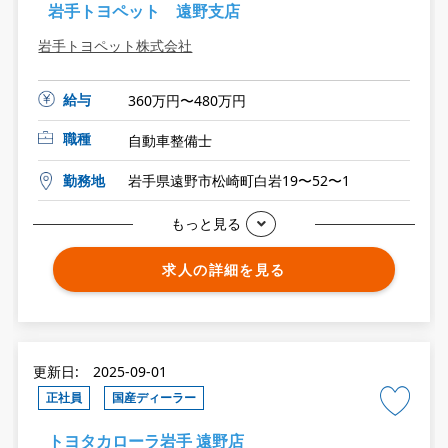
岩手トヨペット 遠野支店
岩手トヨペット株式会社
給与
360万円〜480万円
職種
自動車整備士
勤務地
岩手県遠野市松崎町白岩19〜52〜1
もっと見る
求人の詳細を見る
更新日: 2025-09-01
正社員
国産ディーラー
トヨタカローラ岩手 遠野店