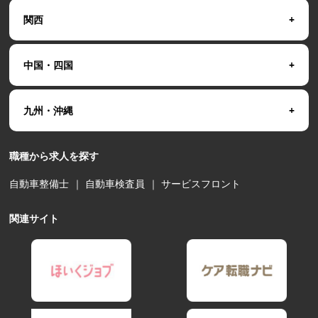
関西
中国・四国
九州・沖縄
職種から求人を探す
自動車整備士
｜
自動車検査員
｜
サービスフロント
関連サイト