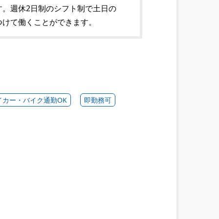
す。週休2日制のシフト制で土日の
つけて働くことができます。
イカー・バイク通勤OK
即勤務可