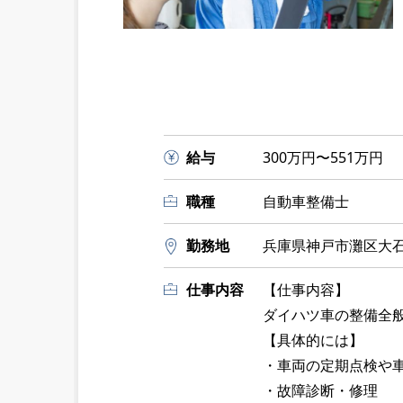
給与
300万円〜551万円
職種
自動車整備士
勤務地
兵庫県神戸市灘区大石東
仕事内容
【仕事内容】
ダイハツ車の整備全
【具体的には】
・車両の定期点検や
・故障診断・修理