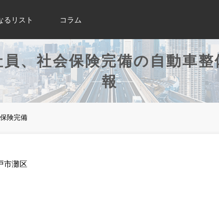
なるリスト
コラム
社員、社会保険完備の自動車整
報
保険完備
戸市灘区