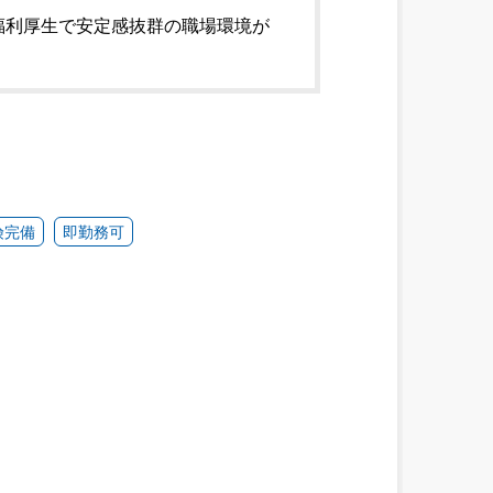
福利厚生で安定感抜群の職場環境が
険完備
即勤務可