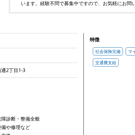
います。経験不問で募集中ですので、お気軽にお問
特徴
社会保険完備
マ
交通費支給
2丁目1-3
故障診断・整備全般
整備や修理など