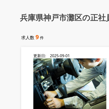
兵庫県神戸市灘区の正社
9
求人数
件
更新日: 2025-09-01