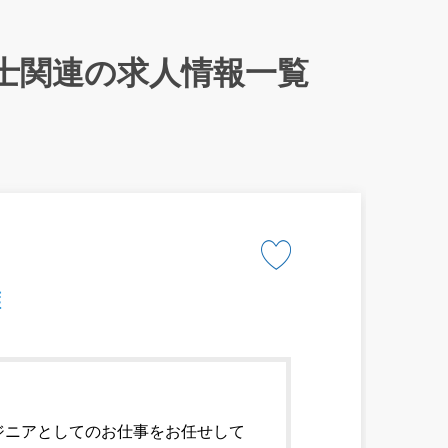
士関連の求人情報一覧
灘
ジニアとしてのお仕事をお任せして