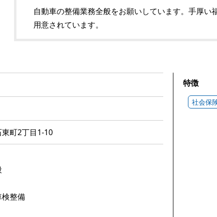
自動車の整備業務全般をお願いしています。手厚い
用意されています。
特徴
社会保
町2丁目1-10
般
車検整備