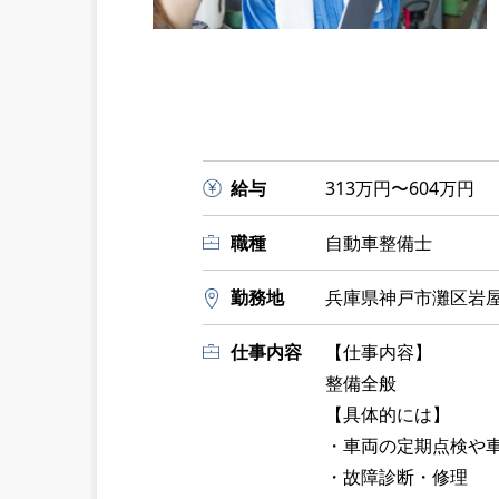
給与
313万円〜604万円
職種
自動車整備士
勤務地
兵庫県神戸市灘区岩屋
仕事内容
【仕事内容】
整備全般
【具体的には】
・車両の定期点検や
・故障診断・修理