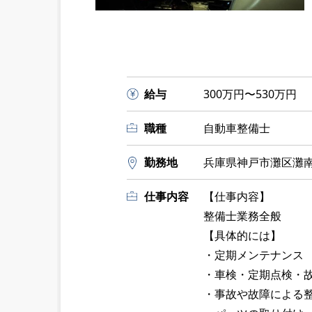
給与
300万円〜530万円
職種
自動車整備士
勤務地
兵庫県神戸市灘区灘南通
仕事内容
【仕事内容】
整備士業務全般
【具体的には】
・定期メンテナンス
・車検・定期点検・
・事故や故障による