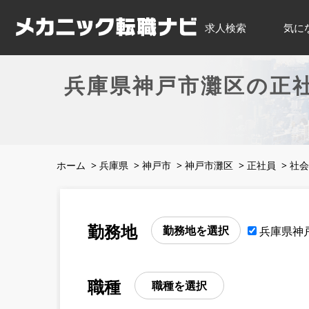
求人検索
気に
兵庫県神戸市灘区の正
ホーム
>
兵庫県
>
神戸市
>
神戸市灘区
>
正社員
>
社会
勤務地
勤務地を選択
兵庫県神
職種
職種を選択