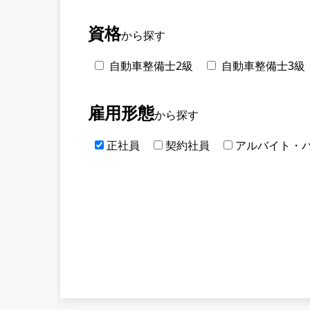
資格
から探す
自動車整備士2級
自動車整備士3級
雇用形態
から探す
正社員
契約社員
アルバイト・