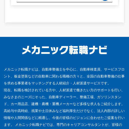
メカニック転職ナビは、自動車整備士を中心に、自動車検査員、サービスフロ
ント、板金塗装などの自動車に関わる職種の方々と、全国の自動車整備の仕事
を求める事業者をマッチングする人材紹介・人材派遣サービスです。
現在、転職を検討されている方や、人材派遣で働きたい方のサポートを行い、
みなさまのニーズにそった、自動車ディーラー、整備工場、ガソリンスタン
ド、カー用品店、建機・農機・重機メーカーなど多様な求人をご紹介します。
高給与や高時給、残業や土日休みなど福利厚生だけでなく、法人内部の詳しい
情報や人間関係などに精通し、今後の皆様のビジョンに合わせたご提案を行い
ます。 メカニック転職ナビでは、専門のキャリアコンサルタントが、皆様の