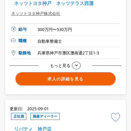
ネッツトヨタ神戸 ネッツテラス西灘
ネッツトヨタ神戸株式会社
給与
300万円〜530万円
職種
自動車整備士
勤務地
兵庫県神戸市灘区灘南通2丁目1-3
もっと見る
求人の詳細を見る
更新日: 2025-09-01
正社員
国産ディーラー
リバティ 神戸店