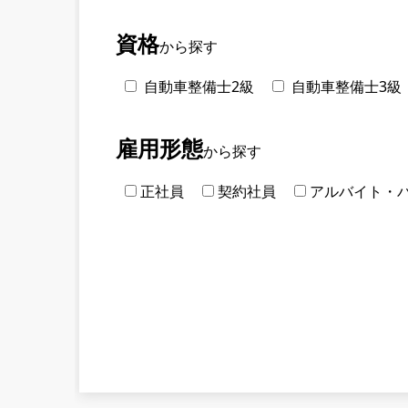
資格
から探す
自動車整備士2級
自動車整備士3級
雇用形態
から探す
正社員
契約社員
アルバイト・