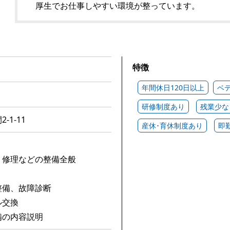
厚生でお仕事しやすい環境が整っています。
特徴
年間休日120日以上
ベ
研修制度あり
残業少な
1-11
産休･育休制度あり
即
・修理などの整備全般
整備、故障診断
ル交換
備の内容説明