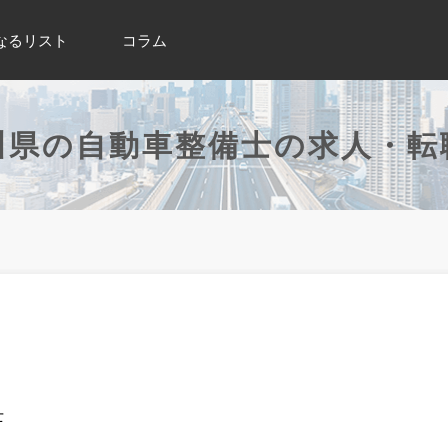
なるリスト
コラム
川県の自動車整備士の求人・転
士