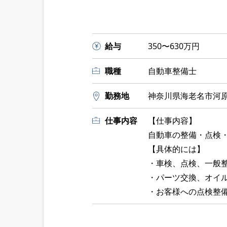
給与
350〜630万円
職種
自動車整備士
勤務地
神奈川県海老名市河原口
仕事内容
【仕事内容】
自動車の整備・点検
【具体的には】
・車検、点検、一般
・パーツ交換、オイ
・お客様への点検整