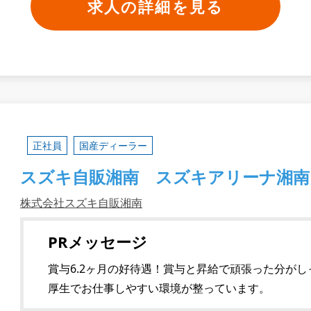
求人の詳細を見る
正社員
国産ディーラー
スズキ自販湘南 スズキアリーナ湘南
株式会社スズキ自販湘南
PRメッセージ
賞与6.2ヶ月の好待遇！賞与と昇給で頑張った分が
厚生でお仕事しやすい環境が整っています。