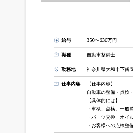
給与
350〜630万円
職種
自動車整備士
勤務地
神奈川県大和市下鶴間2-
仕事内容
【仕事内容】
自動車の整備・点検
【具体的には】
・車検、点検、一般
・パーツ交換、オイ
・お客様への点検整