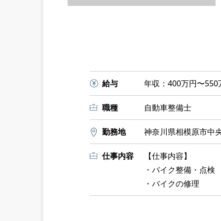
給与
年収：400万円〜550
職種
自動車整備士
勤務地
神奈川県相模原市中央区
仕事内容
【仕事内容】
・バイク整備・点検
・バイクの修理