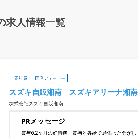
の求人情報一覧
正社員
国産ディーラー
スズキ自販湘南 スズキアリーナ湘南
株式会社スズキ自販湘南
PRメッセージ
賞与6.2ヶ月の好待遇！賞与と昇給で頑張った分が