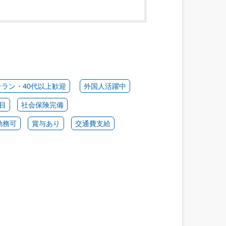
テラン・40代以上歓迎
外国人活躍中
目
社会保険完備
勤務可
賞与あり
交通費支給