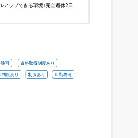
ルアップできる環境♪完全週休2日
経験可
資格取得制度あり
休制度あり
制服あり
即勤務可