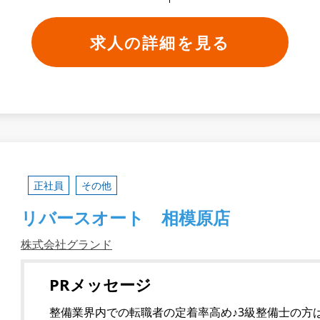
求人の詳細を見る
正社員
その他
リバースオート 相模原店
株式会社グランド
PRメッセージ
整備業界内での転職者の定着率高め♪3級整備士の方