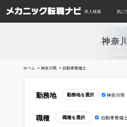
求人検索
気に
神奈
ホーム
>
神奈川県
>
自動車整備士
勤務地
勤務地を選択
神奈川県
職種
職種を選択
自動車整備