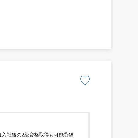
は入社後の2級資格取得も可能◎経