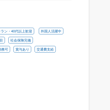
テラン・40代以上歓迎
外国人活躍中
目
社会保険完備
勤務可
賞与あり
交通費支給